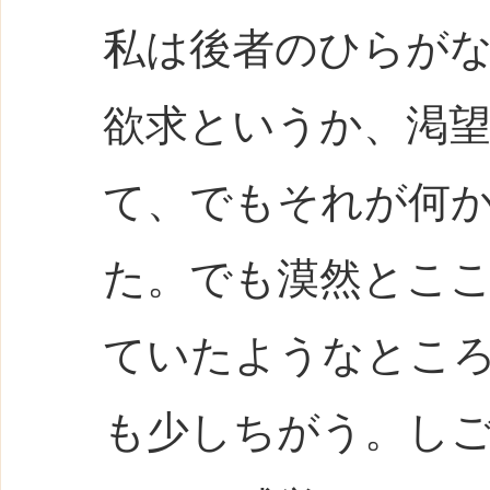
私は後者のひらが
欲求というか、渇
て、でもそれが何
た。でも漠然とこ
ていたようなとこ
も少しちがう。し