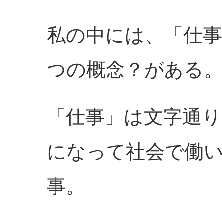
私の中には、「仕
つの概念？がある
「仕事」は文字通り
になって社会で働
事。