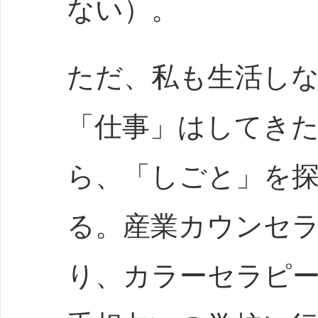
ない）。
ただ、私も生活し
「仕事」はしてき
ら、「しごと」を
る。産業カウンセ
り、カラーセラピ