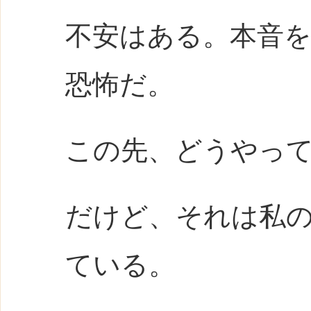
不安はある。本音
恐怖だ。
この先、どうやっ
だけど、それは私
ている。