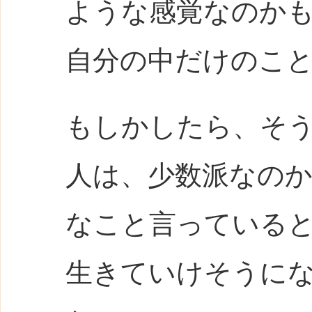
ような感覚なのか
自分の中だけのこ
もしかしたら、そ
人は、少数派なの
なこと言っている
生きていけそうに