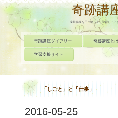
奇跡講
奇跡講座を日々ゆっくり学習してい
奇跡講座ダイアリー
奇跡講座と
学習支援サイト
「しごと」と「仕事」
2016-05-25