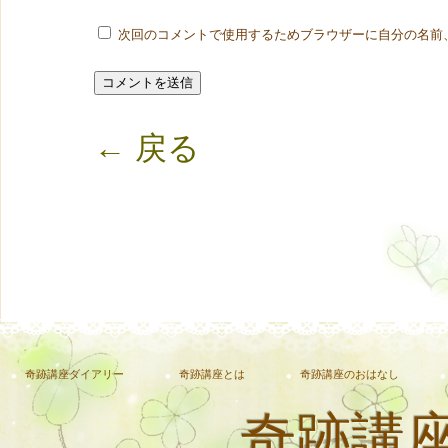
次回のコメントで使用するためブラウザーに自分の名前
← 戻る
奇跡講座ダイアリー
奇跡講座とは
奇跡講座のおはなし
奇跡講