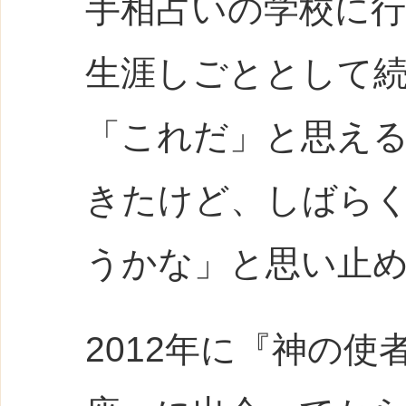
手相占いの学校に
生涯しごととして
「これだ」と思え
きたけど、しばら
うかな」と思い止
2012年に『神の