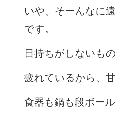
いや、そーんなに
です。
日持ちがしないも
疲れているから、
食器も鍋も段ボー