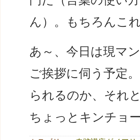
ん）。もちろんこ
あ～、今日は現マ
ご挨拶に伺う予定
られるのか、それ
ちょっとキンチョ