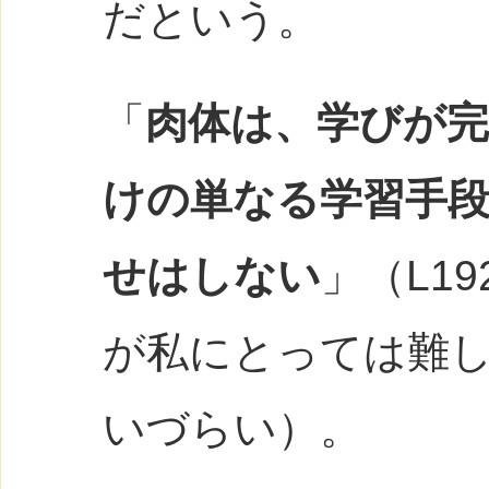
だという。
「
肉体は、学びが
けの単なる学習手
せはしない
」（L19
が私にとっては難
いづらい）。