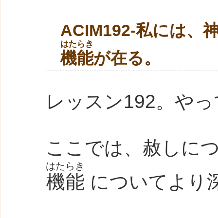
ACIM192-私に
はたらき
機能
が在る。
レッスン192。や
ここでは、赦しに
はたらき
機能
についてより