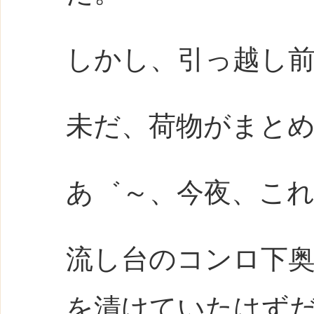
しかし、引っ越し
未だ、荷物がまとめら
あ゛～、今夜、こ
流し台のコンロ下
を漬けていたはず