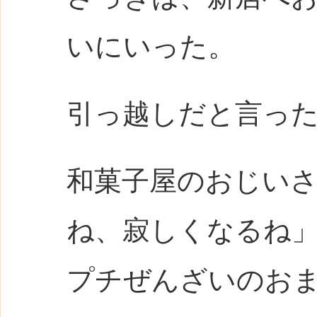
いにいった。
引っ越しだと言っ
和菓子屋のおじい
ね、寂しくなるね
プチぜんざいのお