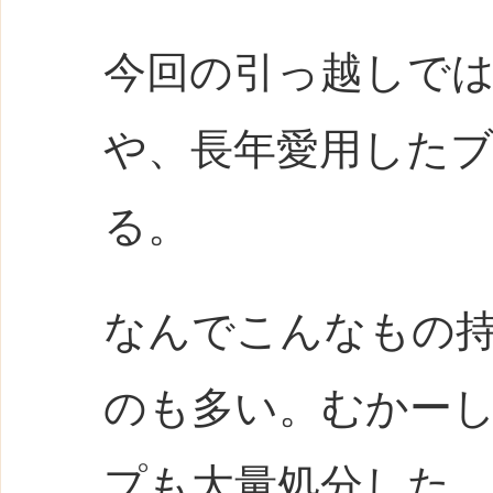
今回の引っ越しで
や、長年愛用した
る。
なんでこんなもの
のも多い。むかー
プも大量処分した