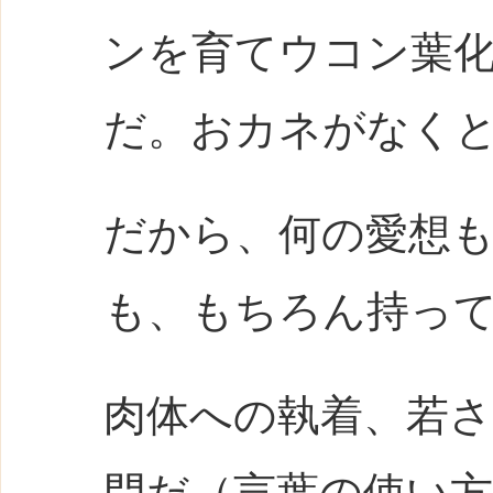
ンを育てウコン葉
だ。おカネがなくとも
だから、何の愛想
も、もちろん持っ
肉体への執着、若
門だ（言葉の使い