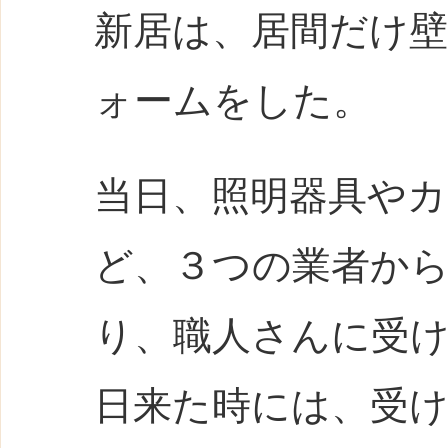
新居は、居間だけ
ォームをした。
当日、照明器具や
ど、３つの業者か
り、職人さんに受
日来た時には、受