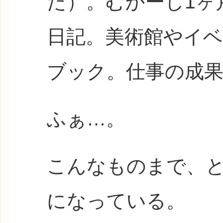
た）。むかーし1ヶ
日記。美術館やイ
ブック。仕事の成果
ふぁ…。
こんなものまで、
になっている。