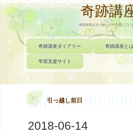
奇跡講
奇跡講座を日々ゆっくり学習してい
奇跡講座ダイアリー
奇跡講座と
学習支援サイト
引っ越し前日
2018-06-14