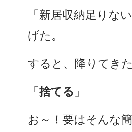
「新居収納足りな
げた。
すると、降りてき
「
捨てる
」
お～！要はそんな