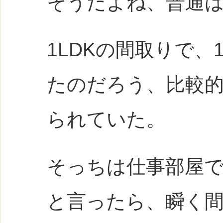
そうだよね、普通
1LDKの間取りで
たのだろう、比較
られていた。
そっちは仕事部屋
と言ったら、瞬く