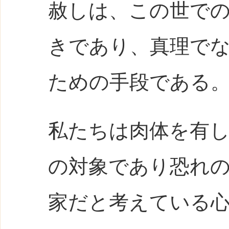
赦しは、この世で
きであり、真理で
ための手段である
私たちは肉体を有
の対象であり恐れ
家だと考えている