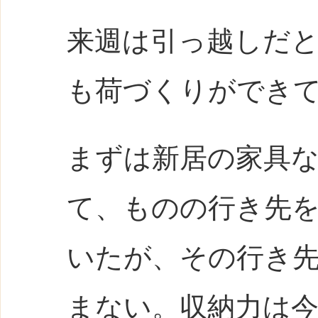
来週は引っ越しだ
も荷づくりができ
まずは新居の家具
て、ものの行き先
いたが、その行き
まない。収納力は今