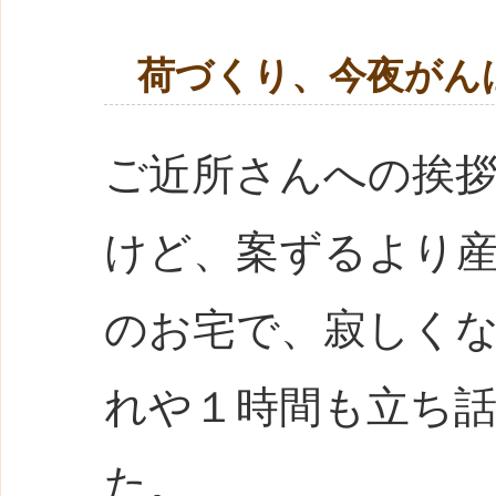
荷づくり、今夜がん
ご近所さんへの挨
けど、案ずるより
のお宅で、寂しく
れや１時間も立ち
た。