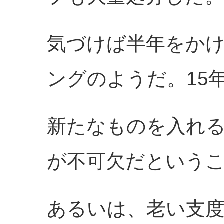
気づけば半年をか
ングのようだ。15
新たなものを入れ
が不可欠だという
あるいは、老い支