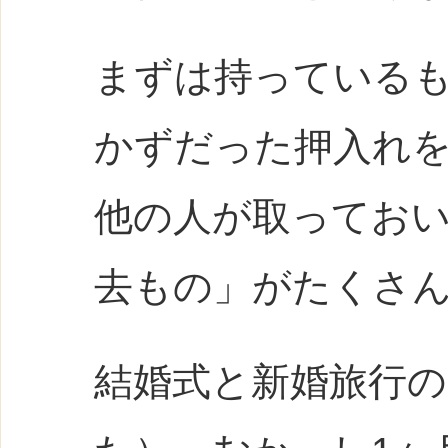
まずは持っている
かずだった押入れ
他の人が取ってお
去もの」がたくさ
結婚式と新婚旅行