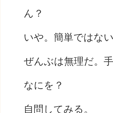
ん？
いや。簡単ではな
ぜんぶは無理だ。
なにを？
自問してみる。