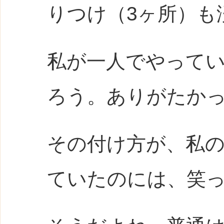
りつけ（3ヶ所）も
私が一人でやって
ろう。ありがたか
その付け方が、私
ていたのには、笑