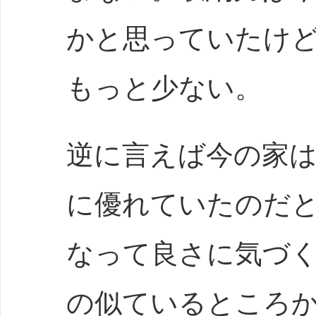
かと思っていたけど
もっと少ない。
逆に言えば今の家
に優れていたのだ
なって良さに気づ
の似ているところ