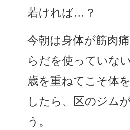
若ければ…？
今朝は身体が筋肉
らだを使っていな
歳を重ねてこそ体
したら、区のジム
う。