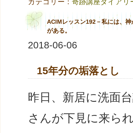
カテゴリー：
奇跡講座ダイアリ
ACIMレッスン192－私には
がある。
2018-06-06
15年分の垢落とし
昨日、新居に洗面
さんが下見に来ら