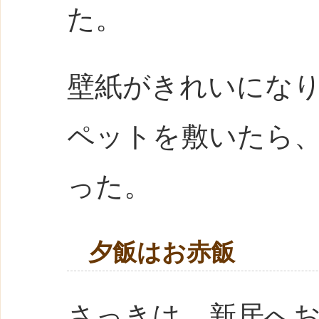
た。
壁紙がきれいにな
ペットを敷いたら
った。
夕飯はお赤飯
さっきは、新居へ