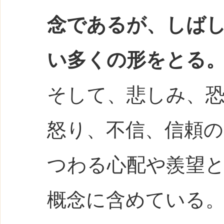
念であるが、しば
い多くの形をとる
そして、悲しみ、
怒り、不信、信頼
つわる心配や羨望
概念に含めている