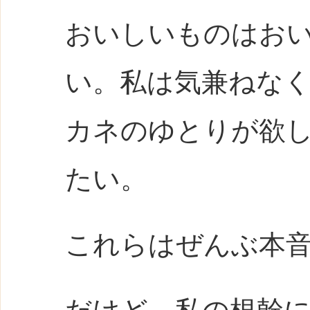
おいしいものはお
い。私は気兼ねな
カネのゆとりが欲
たい。
これらはぜんぶ本