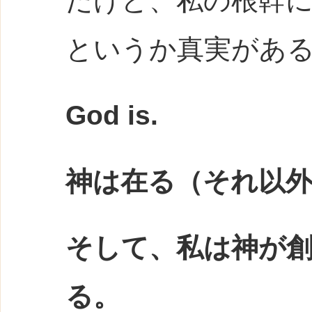
だけど、私の根幹
というか真実があ
God is.
神は在る（それ以
そして、私は神が
る。