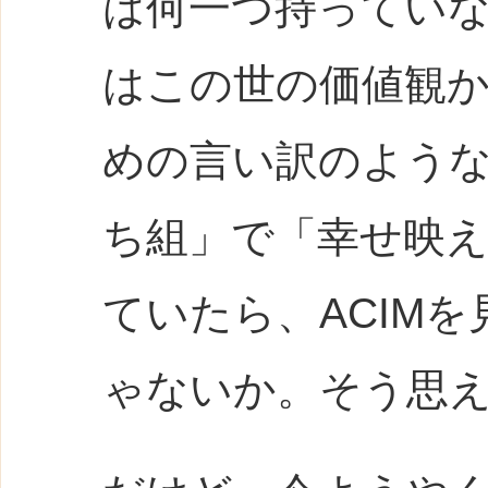
は何一つ持っていない
はこの世の価値観
めの言い訳のよう
ち組」で「幸せ映
ていたら、ACIM
ゃないか。そう思