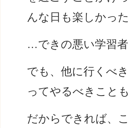
んな日も楽しかっ
…できの悪い学習
でも、他に行くべ
ってやるべきこと
だからできれば、