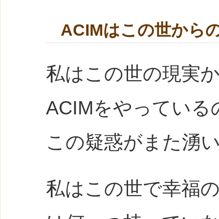
ACIMはこの世から
私はこの世の現実
ACIMをやってい
この疑惑がまた湧
私はこの世で幸福