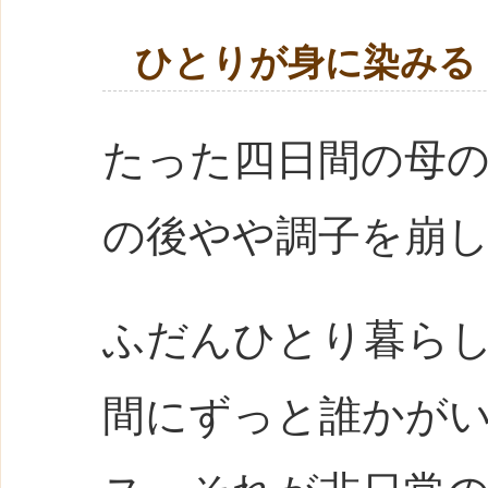
ひとりが身に染みる
たった四日間の母
の後やや調子を崩
ふだんひとり暮ら
間にずっと誰かが