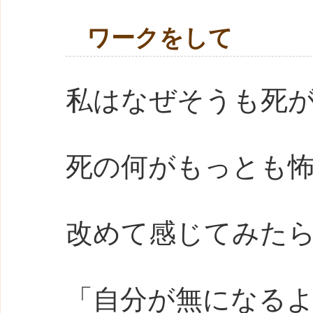
ワークをして
私はなぜそうも死
死の何がもっとも
改めて感じてみた
「自分が無になる