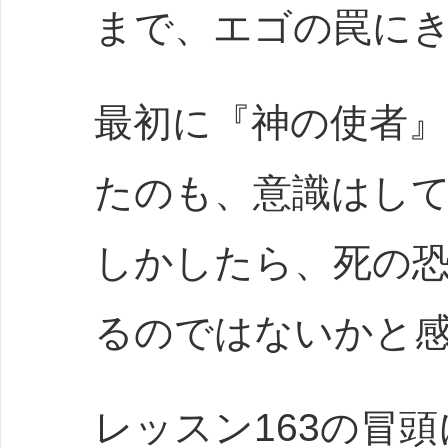
まで、エゴの罠に
最初に『神の使者』
たのも、意識はし
しかしたら、死の
るのではないかと
レッスン163の冒