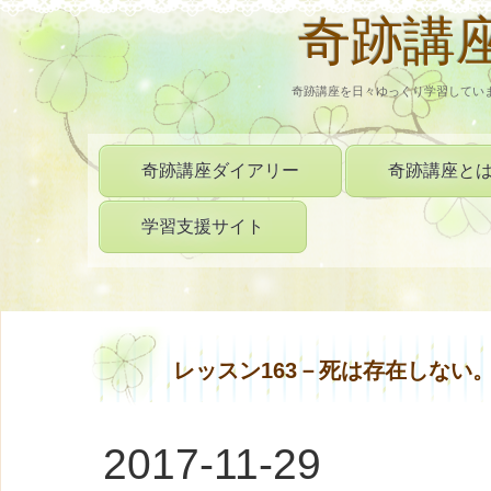
奇跡講
奇跡講座を日々ゆっくり学習してい
奇跡講座ダイアリー
奇跡講座と
学習支援サイト
レッスン163－死は存在しない
2017-11-29