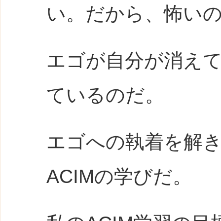
い。だから、怖い
エゴが自分が消え
ているのだ。
エゴへの執着を解
ACIMの学びだ。