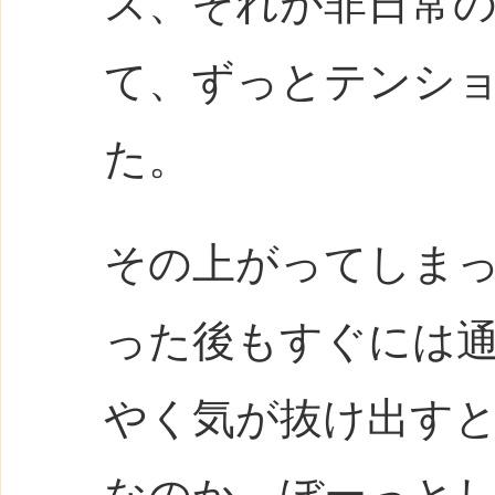
ス、それが非日常
て、ずっとテンシ
た。
その上がってしま
った後もすぐには
やく気が抜け出す