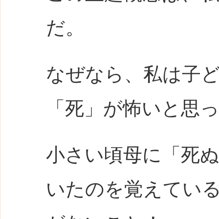
だ。
なぜなら、私は子
「死」が怖いと思
小さい頃母に「死
いたのを覚えてい