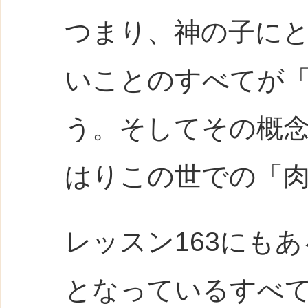
つまり、神の子に
いことのすべてが
う。そしてその概
はりこの世での「
レッスン163にも
となっているすべ