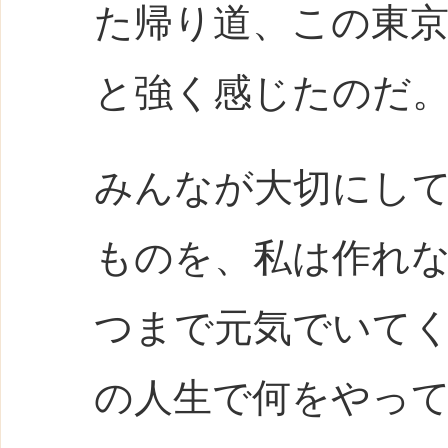
た帰り道、この東
と強く感じたのだ
みんなが大切にし
ものを、私は作れ
つまで元気でいて
の人生で何をやっ