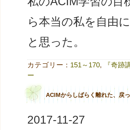
私のACIM学習の
ら本当の私を自由
と思った。
カテゴリー：
151～170
,
『奇跡
ー
ACIMからしばらく離れた、戻
2017-11-27