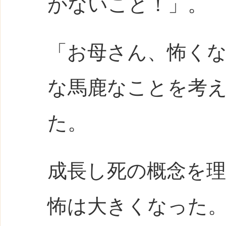
がないこと！」。
「お母さん、怖く
な馬鹿なことを考
た。
成長し死の概念を
怖は大きくなった