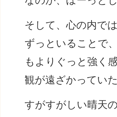
なのか、ぼーっと
そして、心の内で
ずっといることで
もよりぐっと強く感
観が遠ざかってい
すがすがしい晴天