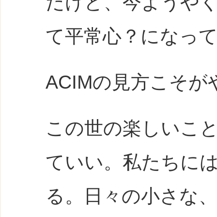
だけど、今ようや
て平常心？になっ
ACIMの見方こそ
この世の楽しいこ
ていい。私たちに
る。日々の小さな