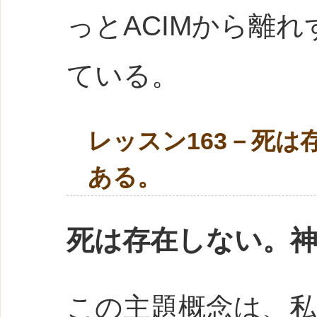
っとACIMから離
ている。
レッスン163－死
ある。
死は存在しない。
この主題概念は、