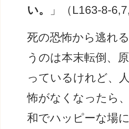
い。
」（L163-8-6
死の恐怖から逃れる
うのは本末転倒、
っているけれど、
怖がなくなったら
和でハッピーな場