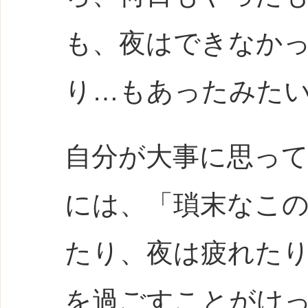
も、夜はできなか
り…もあったみた
自分が大事に思っ
には、「瑣末なこ
たり、夜は疲れた
を過ごすことがけ