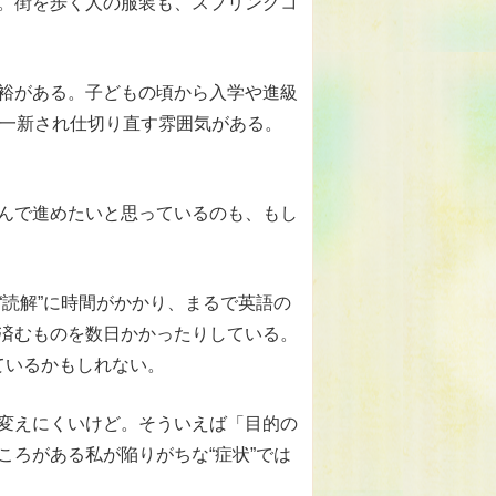
。街を歩く人の服装も、スプリングコ
裕がある。子どもの頃から入学や進級
か一新され仕切り直す雰囲気がある。
んで進めたいと思っているのも、もし
“読解”に時間がかかり、まるで英語の
済むものを数日かかったりしている。
ているかもしれない。
変えにくいけど。そういえば「目的の
ころがある私が陥りがちな“症状”では