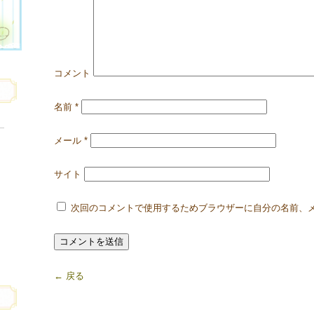
コメント
名前
*
メール
*
サイト
次回のコメントで使用するためブラウザーに自分の名前、
← 戻る