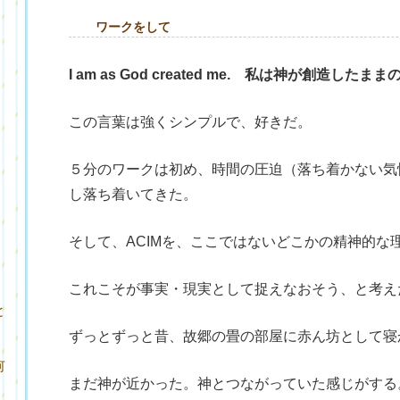
ワークをして
I am as God created me. 私は神が創造した
この言葉は強くシンプルで、好きだ。
５分のワークは初め、時間の圧迫（落ち着かない気
し落ち着いてきた。
そして、ACIMを、ここではないどこかの精神的な
これこそが事実・現実として捉えなおそう、と考え
と
ずっとずっと昔、故郷の畳の部屋に赤ん坊として寝
何
まだ神が近かった。神とつながっていた感じがする