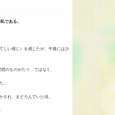
ままの私である。
忙しい感じ）を感じたが、午後には少
理想のものがたり、ではなく、
た。
かされ、まどろんでいた頃、
。