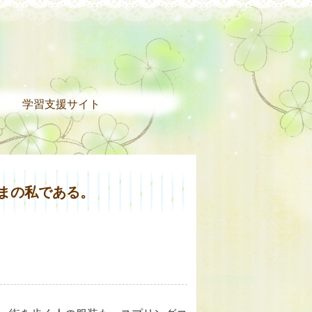
。
学習支援サイト
ままの私である。