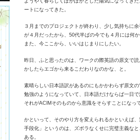
ようやく春らしくぽかぽかとした陽気になってきた
ートになってきた。
３月までのプロジェクトが終わり、少し気持ちに余
が４月だったから、50代半ばの今でも４月には何
また、今ここから、いいはじまりにしたい。
ロ
昨日、ふと思ったのは、ワークの際英語の原文で読
ト
かしたらエゴから来るこだわりなのかな、と。
素晴らしい日本語訳があるのにもかかわらず原文の
勉強のようになっていて、日本語だけならば一日で
それがACIMそのものから意識をそらすことになっ
かといって、そのやり方を変えられるかといえば、
ク
手段化」というのは、ズボラなくせに完璧主義なと
ある。