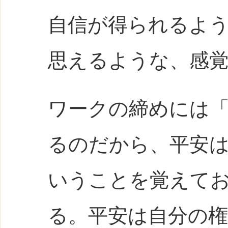
自信が得られるよ
思えるような、感
ワークの締めには
るのだから、平安
いうことを覚えて
る。
平安は自分の