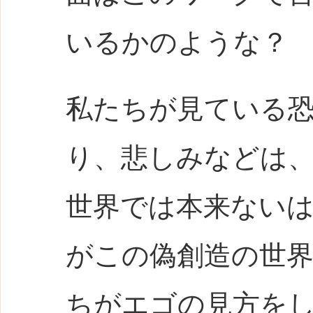
いるかのような？
私たちが見ている
り、悲しみなどは
世界では本来ない
がこの偽創造の世
ちがエゴの見方を