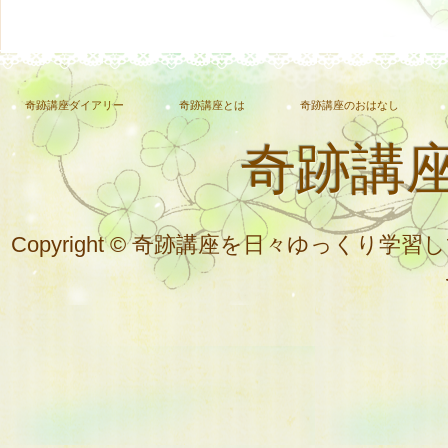
奇跡講座ダイアリー
奇跡講座とは
奇跡講座のおはなし
奇跡講
Copyright © 奇跡講座を日々ゆっく