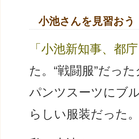
小池さんを見習おう
「小池新知事、都庁
た。“戦闘服”だっ
パンツスーツにブ
らしい服装だった