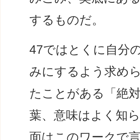
するものだ。
47ではとくに自分
みにするよう求め
たことがある「絶
葉、意味はよく知
面はこのワークで