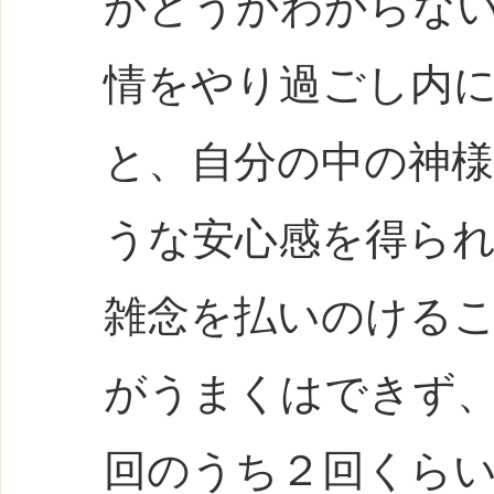
かどうかわからな
情をやり過ごし内
と、自分の中の神
うな安心感を得ら
雑念を払いのける
がうまくはできず
回のうち２回くら