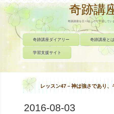
奇跡講
奇跡講座を日々ゆっくり学習してい
奇跡講座ダイアリー
奇跡講座と
学習支援サイト
レッスン47－神は強さであり、
2016-08-03