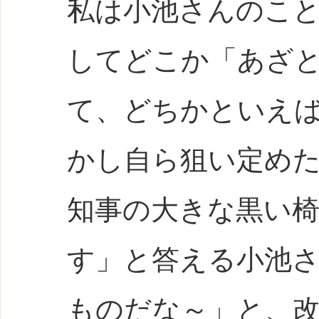
私は小池さんのこ
してどこか「あざ
て、どちかといえ
かし自ら狙い定め
知事の大きな黒い
す」と答える小池
ものだな～」と、