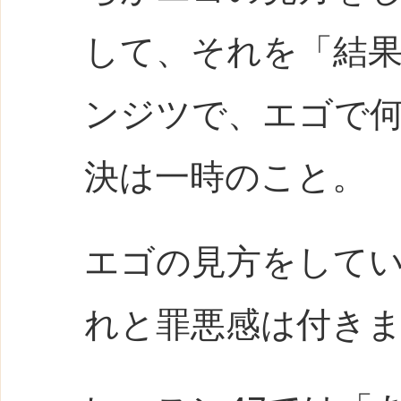
して、それを「結
ンジツで、エゴで
決は一時のこと。
エゴの見方をして
れと罪悪感は付き