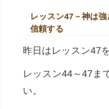
レッスン47－神は
信頼する
昨日はレッスン47
レッスン44～47
い。