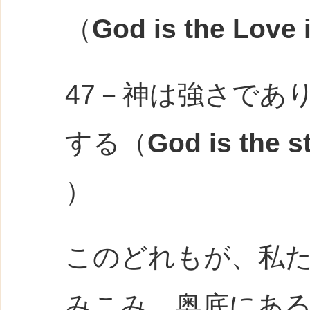
（
God is the Love 
47－神は強さであ
する（
God is the st
）
このどれもが、私
みこみ、奥底にあ