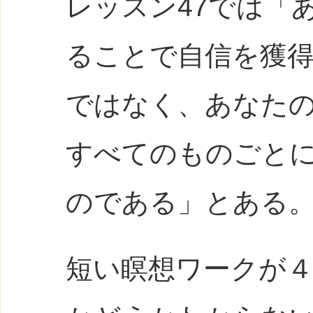
レッスン47では「
ることで自信を獲
ではなく、あなた
すべてのものごと
のである」とある
短い瞑想ワークが