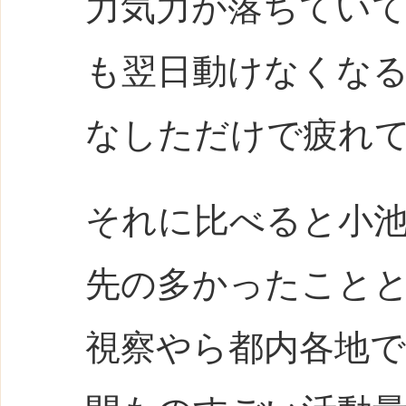
力気力が落ちてい
も翌日動けなくな
なしただけで疲れ
それに比べると小
先の多かったこと
視察やら都内各地