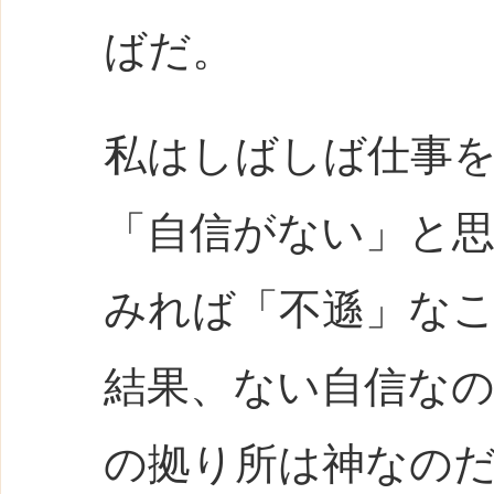
ばだ。
私はしばしば仕事
「自信がない」と
みれば「不遜」な
結果、ない自信な
の拠り所は神なの