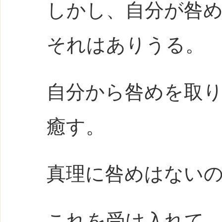
しかし、自分が咎
それはありうる。
自分から咎めを取
癒す。
真理に咎めはない
これを受け入れて