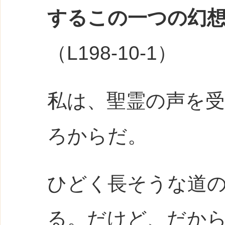
するこの一つの幻
（L198-10-1）
私は、聖霊の声を
ろからだ。
ひどく長そうな道
る。だけど、だか