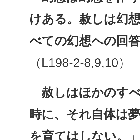
けある。赦しは幻
べての幻想への回
（L198-2-8,9,10）
「
赦しはほかのす
時に、それ自体は
を育てはしない。
」