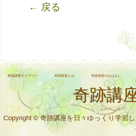
← 戻る
奇跡講座ダイアリー
奇跡講座とは
奇跡講座のおはなし
奇跡講
Copyright © 奇跡講座を日々ゆっく