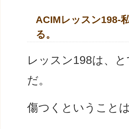
ACIMレッスン19
る。
レッスン198は、
だ。
傷つくということ