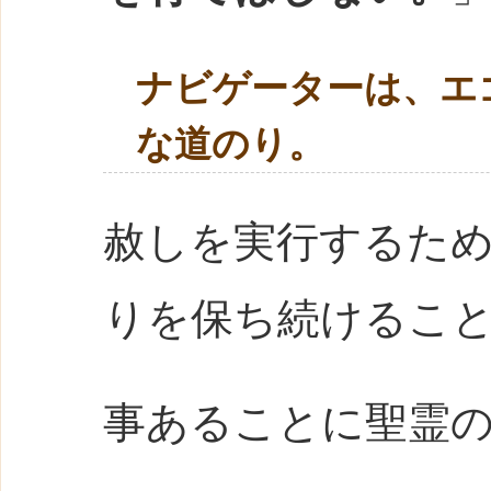
ナビゲーターは、エ
な道のり。
赦しを実行するた
りを保ち続けるこ
事あることに聖霊