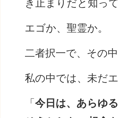
き止まりだと知っ
エゴか、聖霊か。
二者択一で、その
私の中では、未だ
「
今日は、あらゆ