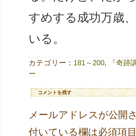
すめする成功万歳
いる。
カテゴリー：
181～200
,
『奇跡
ー
コメントを残す
メールアドレスが公開
付いている欄は必須項