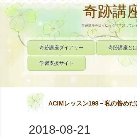
奇跡講
奇跡講座を日々ゆっくり学習してい
奇跡講座ダイアリー
奇跡講座と
学習支援サイト
ACIMレッスン198－私の咎め
2018-08-21