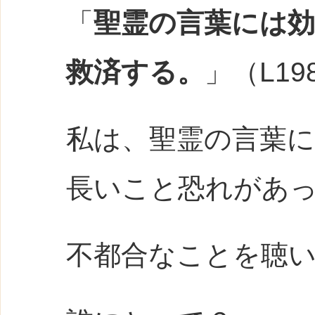
「
聖霊の言葉には
救済する。
」（L198
私は、聖霊の言葉
長いこと恐れがあ
不都合なことを聴