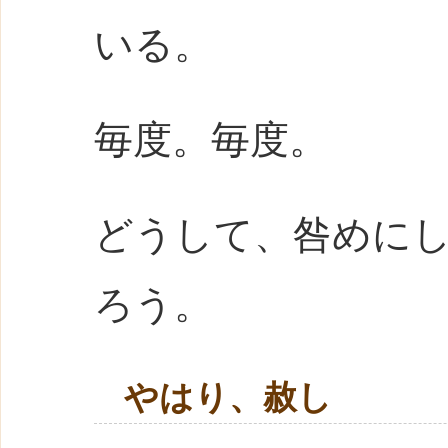
いる。
毎度。毎度。
どうして、咎めに
ろう。
やはり、赦し