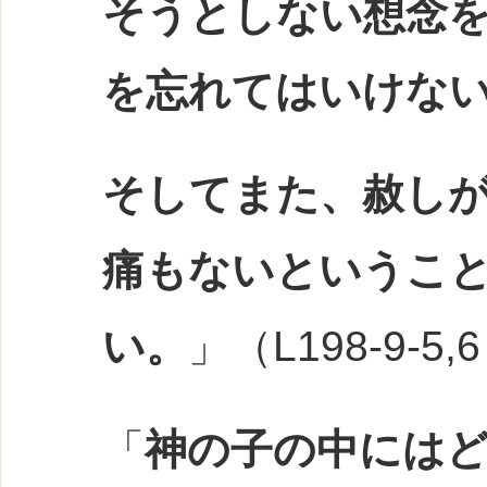
そうとしない想念
を忘れてはいけな
そしてまた、赦し
痛もないというこ
い。
」（L198-9-5,
「
神の子の中には