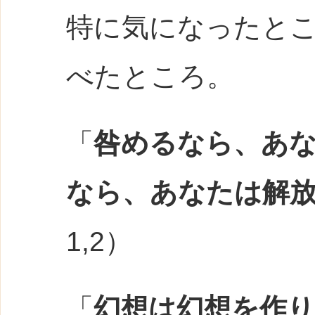
特に気になったと
べたところ。
「
咎めるなら、あ
なら、あなたは解
1,2）
「
幻想は幻想を作