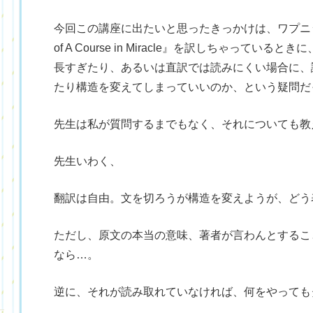
今回この講座に出たいと思ったきっかけは、ワプニック先生の『J
of A Course in Miracle』を訳しちゃって
長すぎたり、あるいは直訳では読みにくい場合に、
たり構造を変えてしまっていいのか、という疑問だ
）
先生は私が質問するまでもなく、それについても教
先生いわく、
翻訳は自由。文を切ろうが構造を変えようが、どう
ただし、原文の本当の意味、著者が言わんとするこ
なら…。
逆に、それが読み取れていなければ、何をやっても