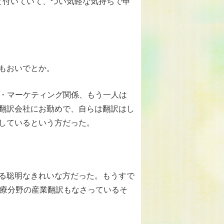
」と付いていて、つい気軽な気持ちで申
もおいでとか。
b・マーケティング関係、もう一人は
翻訳会社にお勤めで、自らは翻訳はし
しているという方だった。
る聡明なきれいな方だった。もうすで
医療分野の産業翻訳もなさっているそ