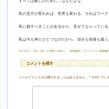
すべては赦しのために…なんだよな。
私の見方が変われば、世界も変わる。それはワーク
私に赦すべきことがあるから、見せてもらっている
）
私は今も神とひとつなのだから、自分も他者も裁く
カテゴリー：
241～250（3.世界とは何か）
,
『奇跡講座』 ワークブック
,
奇跡講座
コメントを残す
メールアドレスが公開されることはありません。
*
が付いてい