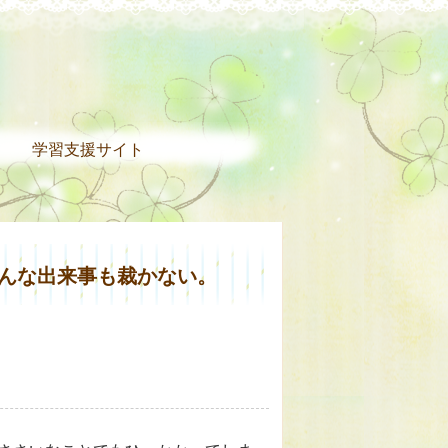
。
学習支援サイト
はどんな出来事も裁かない。