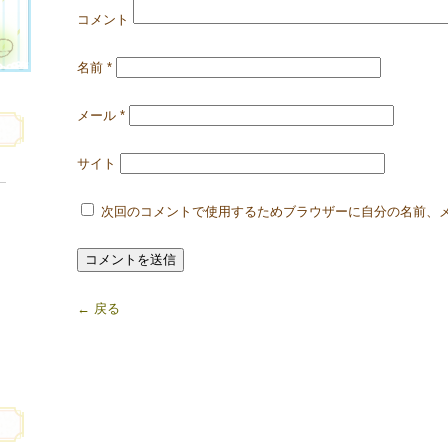
コメント
名前
*
メール
*
サイト
次回のコメントで使用するためブラウザーに自分の名前、
← 戻る