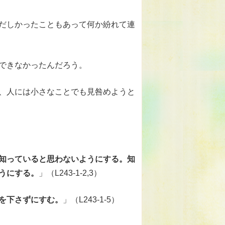
だしかったこともあって何か紛れて連
できなかったんだろう。
、人には小さなことでも見咎めようと
知っていると思わないようにする。知
うにする。
」（L243-1-2,3）
を下さずにすむ。
」（L243-1-5）