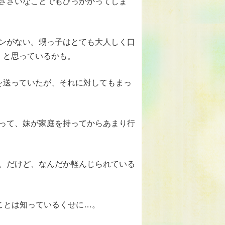
ささいなことでもひっかかってしま
ンがない。甥っ子はとても大人しく口
」と思っているかも。
を送っていたが、それに対してもまっ
って、妹が家庭を持ってからあまり行
。
だけど、なんだか軽んじられている
ことは知っているくせに…。