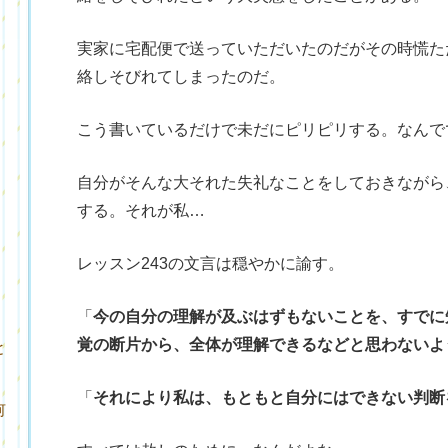
実家に宅配便で送っていただいたのだがその時慌た
絡しそびれてしまったのだ。
こう書いているだけで未だにピリピリする。なんで
自分がそんな大それた失礼なことをしておきながら
する。それが私…
レッスン243の文言は穏やかに諭す。
「
今の自分の理解が及ぶはずもないことを、すでに
覚の断片から、全体が理解できるなどと思わないよ
と
「
それにより私は、もともと自分にはできない判断
何