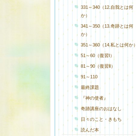
331～340（12.自我とは何
か）
341～350（13.奇跡とは何
か）
351～360（14.私とは何か
51～60（復習Ⅰ）
81～90（復習Ⅱ）
91～110
最終課題
『神の使者』
奇跡講座のおはなし
日々のこと・きもち
読んだ本