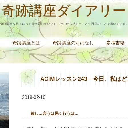
奇跡講座ダイアリー
奇跡講座を日々ゆっくり学習しています。そこから感じたことや日常のことを書いてます
奇跡講座とは
奇跡講座のおはなし
参考書籍
ACIMレッスン243－今日、私
2019-02-16
赦し…言うは易く行うは…