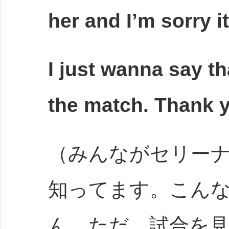
her and I’m sorry i
I just wanna say t
the match. Thank 
（みんながセリー
知ってます。こん
ん。ただ、試合を