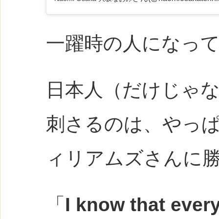
一躍時の人になっ
日本人（だけじゃ
刺さるのは、やっ
ィリアムズさんに
「
I know that ever