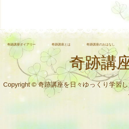
奇跡講座ダイアリー
奇跡講座とは
奇跡講座のおはなし
奇跡講
Copyright © 奇跡講座を日々ゆっく