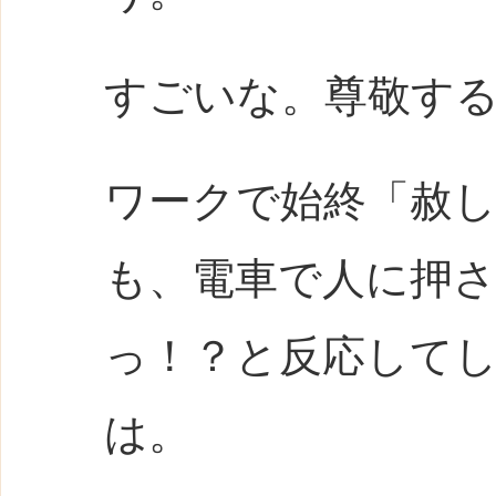
すごいな。尊敬す
ワークで始終「赦
も、電車で人に押
っ！？と反応して
は。