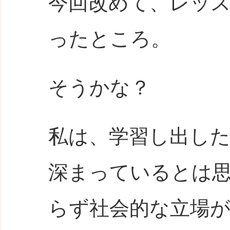
今回改めて、レッス
ったところ。
そうかな？
私は、学習し出した
深まっているとは
らず社会的な立場