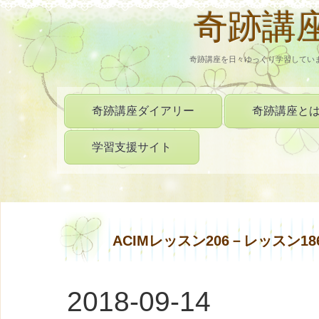
奇跡講
奇跡講座を日々ゆっくり学習してい
奇跡講座ダイアリー
奇跡講座と
学習支援サイト
ACIMレッスン206－レッスン1
2018-09-14