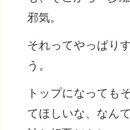
邪気。
それってやっぱり
う。
トップになっても
てほしいな、なん