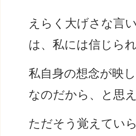
えらく大げさな言
は、私には信じら
私自身の想念が映
なのだから、と思
ただそう覚えてい