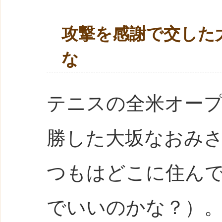
攻撃を感謝で交した
な
テニスの全米オー
勝した大坂なおみ
つもはどこに住ん
でいいのかな？）