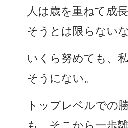
人は歳を重ねて成
そうとは限らない
いくら努めても、
そうにない。
トップレベルでの
も、そこから一歩