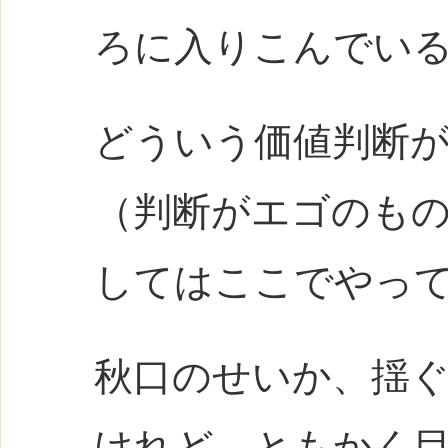
ろに入りこんでい
どういう価値判断
（判断がエゴのも
してはここでやっ
秋口のせいか、揺
けれど、ともかく