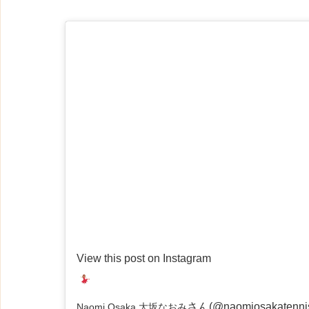
View this post on Instagram
さん(@naomiosakate
Naomi Osaka 大坂なおみ