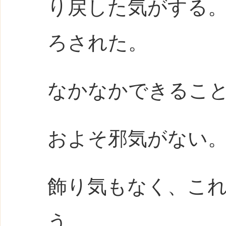
り戻した気がする
ろされた。
なかなかできるこ
およそ邪気がない
飾り気もなく、こ
う。