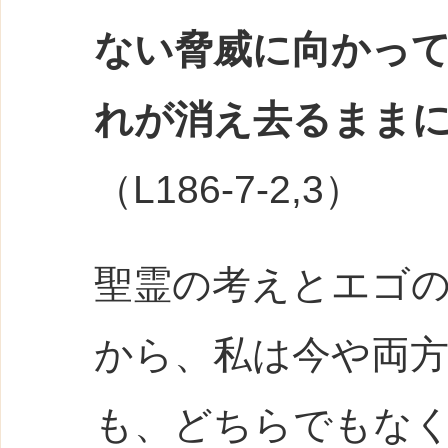
ない脅威に向かっ
れが消え去るまま
（L186-7-2,3）
聖霊の考えとエゴ
から、私は今や両
も、どちらでもな