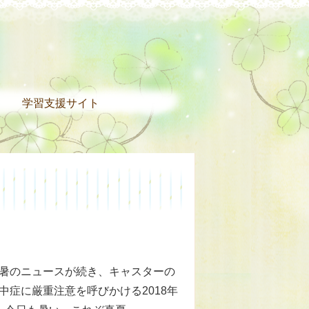
。
学習支援サイト
暑のニュースが続き、キャスターの
中症に厳重注意を呼びかける2018年