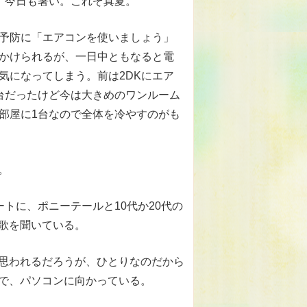
。今日も暑い。これぞ真夏。
予防に「エアコンを使いましょう」
かけられるが、一日中ともなると電
気になってしまう。前は2DKにエア
台だったけど今は大きめのワンルーム
部屋に1台なので全体を冷やすのがも
。
トに、ポニーテールと10代か20代の
歌を聞いている。
思われるだろうが、ひとりなのだから
で、パソコンに向かっている。