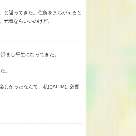
」と返ってきた。住所をまちがえると
。元気ならいいのけど。
を済まし平生になってきた。
した。
しかったなんて、私にACIMは必要