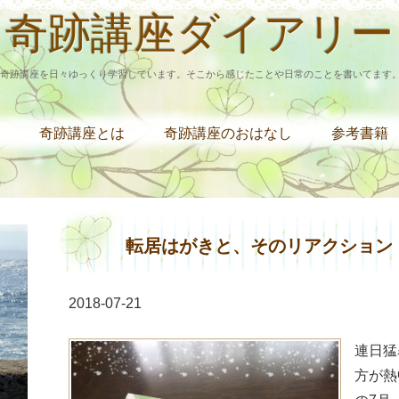
奇跡講座ダイアリー
奇跡講座を日々ゆっくり学習しています。そこから感じたことや日常のことを書いてます
奇跡講座とは
奇跡講座のおはなし
参考書籍
転居はがきと、そのリアクション
2018-07-21
連日猛
方が熱