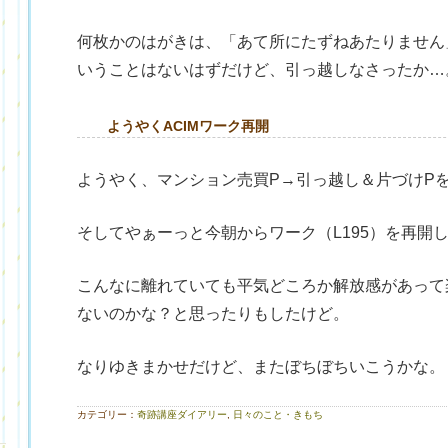
何枚かのはがきは、「あて所にたずねあたりません
いうことはないはずだけど、引っ越しなさったか…
ようやくACIMワーク再開
）
ようやく、マンション売買P→引っ越し＆片づけP
そしてやぁーっと今朝からワーク（L195）を再開
こんなに離れていても平気どころか解放感があって楽
ないのかな？と思ったりもしたけど。
なりゆきまかせだけど、またぼちぼちいこうかな。
カテゴリー：
奇跡講座ダイアリー
,
日々のこと・きもち