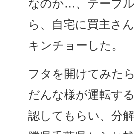
なのか…、テーブ
ら、自宅に買主さ
キンチョーした。
フタを開けてみた
だんな様が運転す
認してもらい、分