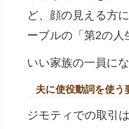
ど、顔の見える方
ーブルの「第2の人
いい家族の一員に
夫に使役動詞を使う
ジモティでの取引