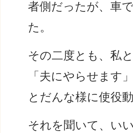
者側だったが、車
た。
その二度とも、私
「夫にやらせます
とだんな様に使役
それを聞いて、い