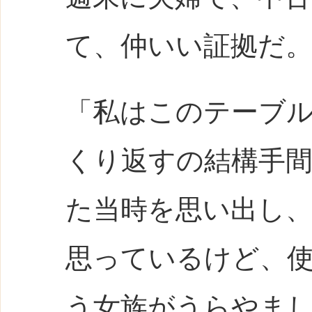
て、仲いい証拠だ
「私はこのテーブ
くり返すの結構手
た当時を思い出し
思っているけど、
う女族がうらやま