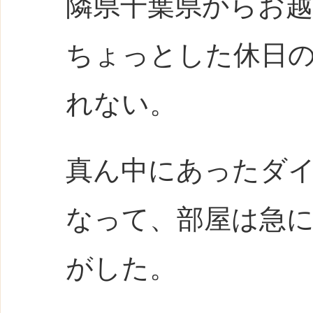
隣県千葉県からお
ちょっとした休日
れない。
真ん中にあったダ
なって、部屋は急
がした。