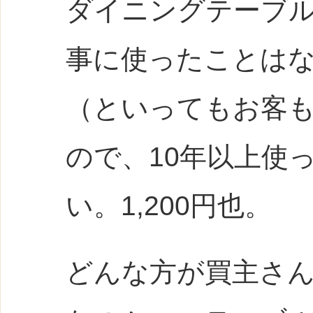
ダイニングテーブ
事に使ったことは
（といってもお客
ので、10年以上使
い。1,200円也。
どんな方が買主さ