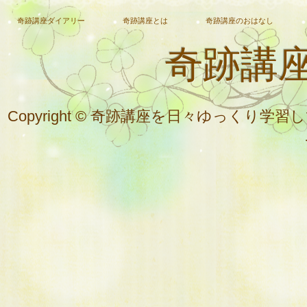
奇跡講座ダイアリー
奇跡講座とは
奇跡講座のおはなし
奇跡講
Copyright © 奇跡講座を日々ゆっく