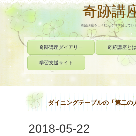
奇跡講
奇跡講座を日々ゆっくり学習してい
奇跡講座ダイアリー
奇跡講座と
学習支援サイト
ダイニングテーブルの「第二の
2018-05-22