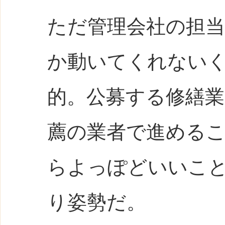
ただ管理会社の担
か動いてくれない
的。公募する修繕
薦の業者で進める
らよっぽどいいこ
り姿勢だ。