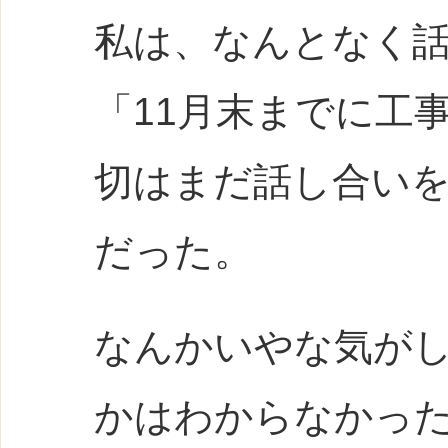
私は、なんとなく
「11月末までに工
切はまだ話し合い
だった。
なんかいやな気が
かはわからなかっ