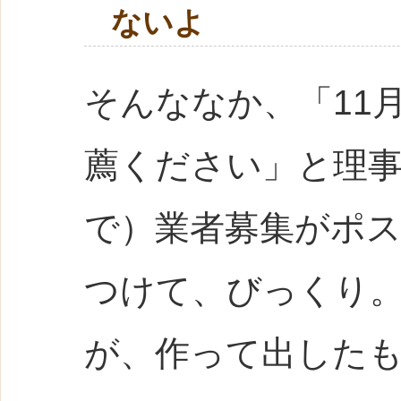
ないよ
そんななか、「11
薦ください」と理
で）業者募集がポ
つけて、びっくり
が、作って出した