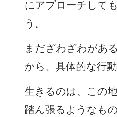
にアプローチして
う。
まだざわざわがあ
から、具体的な行
生きるのは、この
踏ん張るようなも