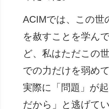
ACIMでは、この
を赦すことを学ん
ど、私はただこの
での力だけを弱め
実際に「問題」が
だから」と逃げて