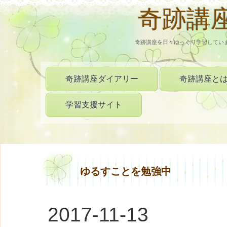
奇跡講
奇跡講座を日々ゆっくり学習してい
奇跡講座ダイアリー
奇跡講座と
学習支援サイト
ゆるすことを勉強中
2017-11-13