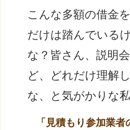
こんな多額の借金
だけは踏んでいる
な？皆さん、説明
ど、どれだけ理解
な、と気がかりな
「見積もり参加業者