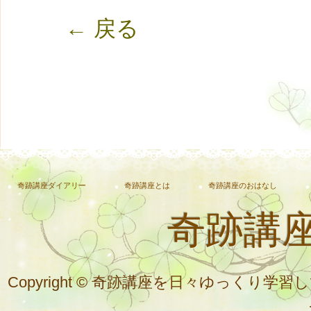
← 戻る
奇跡講座ダイアリー
奇跡講座とは
奇跡講座のおはなし
奇跡講
Copyright © 奇跡講座を日々ゆっく