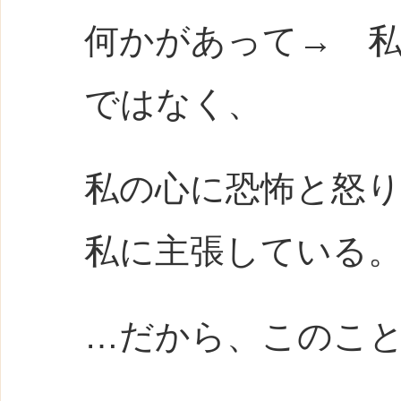
何かがあって→ 
ではなく、
私の心に恐怖と怒
私に主張している
…だから、このこ