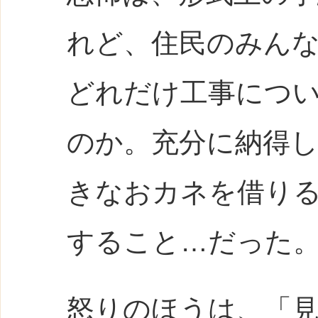
れど、住民のみん
どれだけ工事につ
のか。充分に納得
きなおカネを借り
すること…だった
怒りのほうは、「