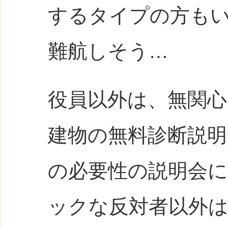
するタイプの方も
難航しそう…
役員以外は、無関
建物の無料診断説明
の必要性の説明会
ックな反対者以外