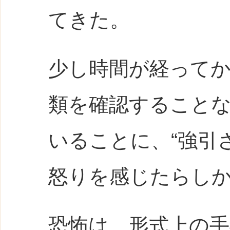
てきた。
少し時間が経って
類を確認すること
いることに、“強引
怒りを感じたらし
恐怖は、形式上の