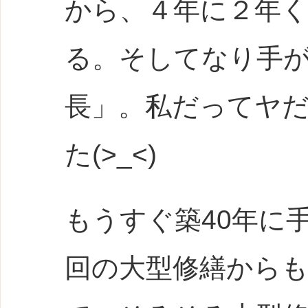
から、４年に２年
る。そしてなり手
長」。私だってヤ
た(>_<)
もうすぐ築40年に
回の大型修繕からも