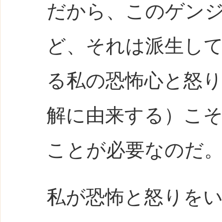
だから、このゲン
ど、それは派生し
る私の恐怖心と怒
解に由来する）こ
ことが必要なのだ
私が恐怖と怒りを