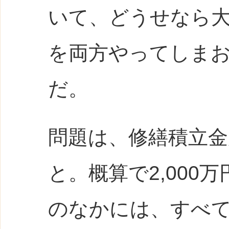
いて、どうせなら
を両方やってしま
だ。
問題は、修繕積立
と。概算で2,000
のなかには、すべ