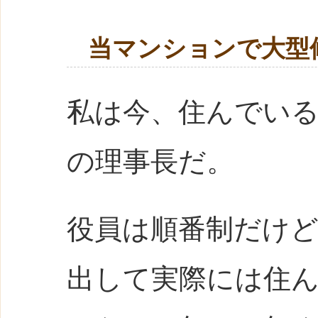
当マンションで大型
私は今、住んでい
の理事長だ。
役員は順番制だけ
出して実際には住