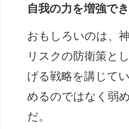
自我の力を増強で
おもしろいのは、
リスクの防衛策と
げる戦略を講じて
めるのではなく弱
だ。