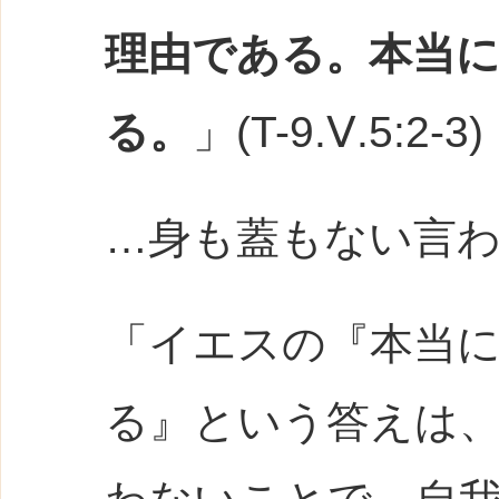
理由である。本当
る。
」(T-9.Ⅴ.5:2-3)
…身も蓋もない言
「イエスの『本当
る』という答えは