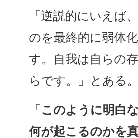
「逆説的にいえば
のを最終的に弱体
す。自我は自らの
らです。」とある
「
このように明白
何が起こるのかを