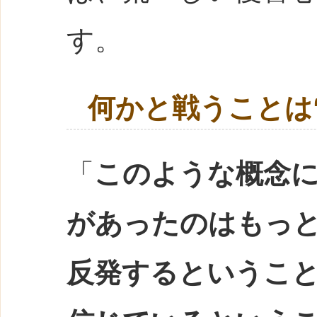
す。
何かと戦うことは
「
このような概念
があったのはもっ
反発するというこ