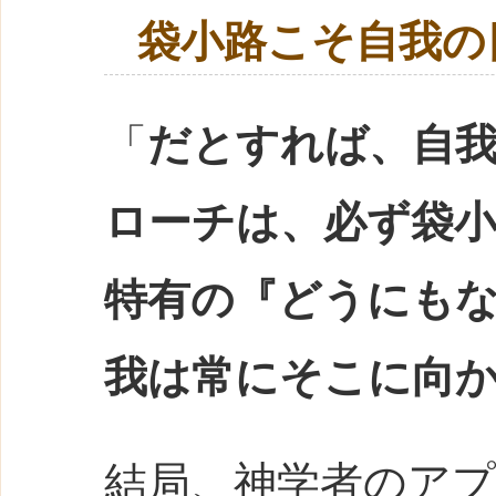
袋小路こそ自我の
「
だとすれば、自
ローチは、必ず袋
特有の『どうにも
我は常にそこに向
結局、神学者のア