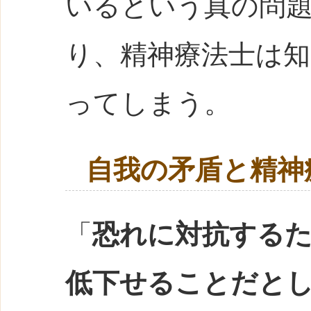
いるという真の問
り、精神療法士は
ってしまう。
自我の矛盾と精神
「
恐れに対抗する
低下せることだと