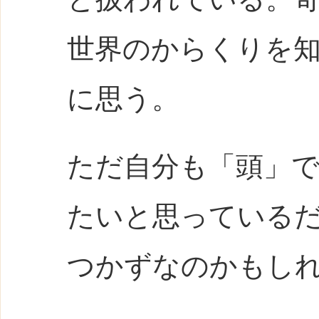
世界のからくりを
に思う。
ただ自分も「頭」
たいと思っている
つかずなのかもし