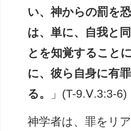
い、神からの罰を
は、単に、自我と
とを知覚すること
に、彼ら自身に有
る。
」(T-9.Ⅴ.3:3-6)
神学者は、罪をリ