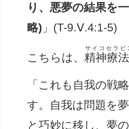
り、悪夢の結果を一
略)
」(T-9.Ⅴ.4:1-5)
サイコセラピ
こちらは、
精神療
「これも自我の戦
す。自我は問題を夢見
と巧妙に移し、夢