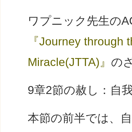
ワプニック先生のA
『Journey through th
Miracle(JTTA)』
の
9章2節の赦し：自
本節の前半では、