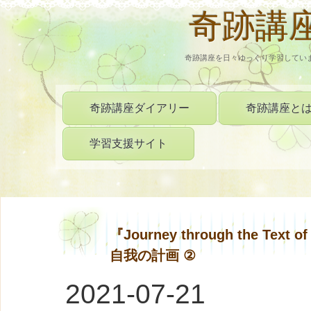
奇跡講
奇跡講座を日々ゆっくり学習してい
奇跡講座ダイアリー
奇跡講座と
学習支援サイト
『Journey through the Te
自我の計画 ②
2021-07-21