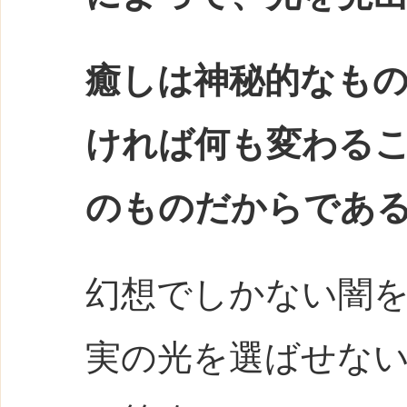
癒しは神秘的なも
ければ何も変わる
のものだからであ
幻想でしかない闇
実の光を選ばせな