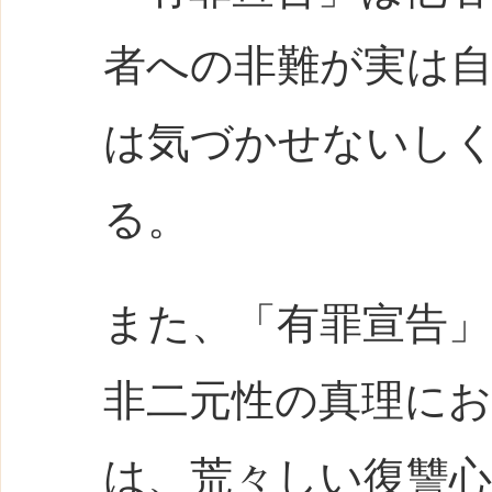
者への非難が実は
は気づかせないし
る。
また、「有罪宣告
非二元性の真理に
は、荒々しい復讐