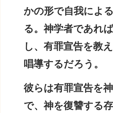
かの形で自我によ
る。神学者であれ
し、有罪宣告を教
唱導するだろう。
彼らは有罪宣告を
で、神を復讐する