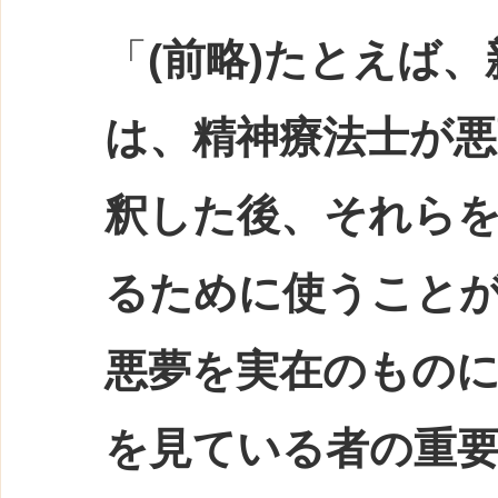
「
(前略)たとえば
は、精神療法士が悪
釈した後、それら
るために使うこと
悪夢を実在のもの
を見ている者の重