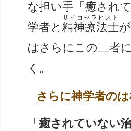
な担い手「癒され
サイコセラピスト
学者と
精神療法士
が
はさらにこの二者
く。
さらに神学者のは
「
癒されていない