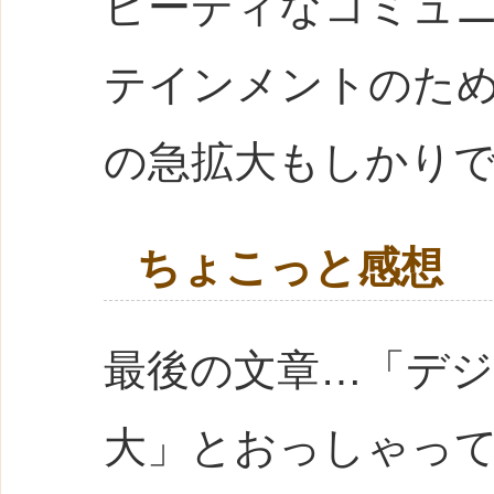
ピーディなコミュ
テインメントのた
の急拡大もしかり
ちょこっと感想
最後の文章…「デ
大」とおっしゃっ