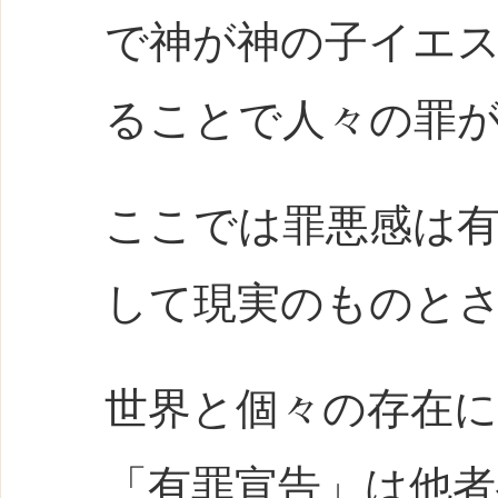
で神が神の子イエ
ることで人々の罪
ここでは罪悪感は
して現実のものと
世界と個々の存在
「有罪宣告」は他