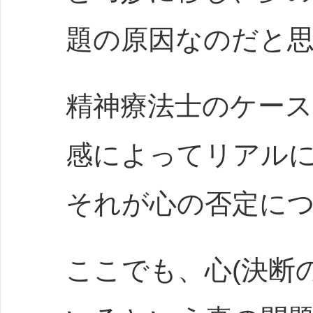
題の原因なのだと
精神療法士のケース
感によってリアル
それが心の否定に
ここでも、心(決断