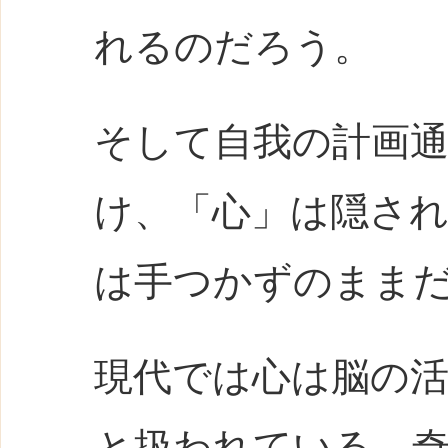
れるのだろう。
そして自我の計画
け、「心」は隠さ
は手つかずのまま
現代では心は脳の
と扱われている。