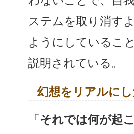
わないことで、自
ステムを取り消す
ようにしているこ
説明されている。
幻想をリアルにし
「
それでは何が起