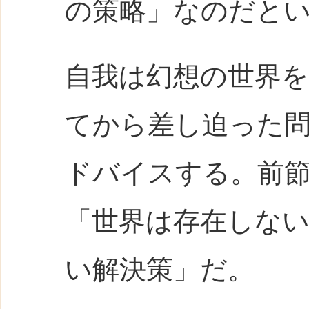
の策略」なのだと
自我は幻想の世界
てから差し迫った
ドバイスする。前
「世界は存在しな
い解決策」だ。