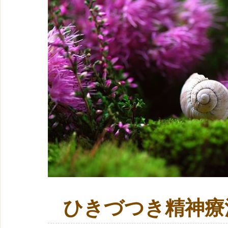
ひきづつき精神療