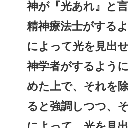
神が『光あれ』と
精神療法士がする
によって光を見出
神学者がするよう
めた上で、それを
ると強調しつつ、
によって、光を見