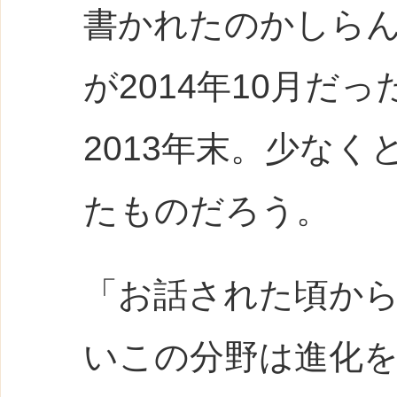
書かれたのかしら
が2014年10月だ
2013年末。少な
たものだろう。
「お話された頃か
いこの分野は進化