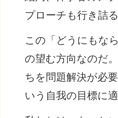
プローチも行き詰
この「どうにもな
の望む方向なのだ
ちを問題解決が必
いう自我の目標に