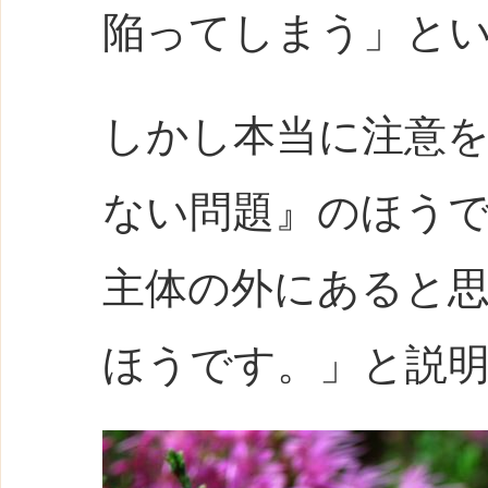
陥ってしまう」と
しかし本当に注意
ない問題』のほう
主体の外にあると
ほうです。」と説