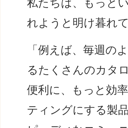
私たちは、もっと
れようと明け暮れ
「例えば、毎週の
るたくさんのカタ
便利に、もっと効
ティングにする製