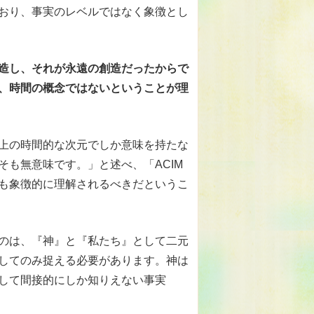
おり、事実のレベルではなく象徴とし
造し、それが永遠の創造だったからで
、時間の概念ではないということが理
上の時間的な次元でしか意味を持たな
も無意味です。」と述べ、「ACIM
も象徴的に理解されるべきだというこ
のは、『神』と『私たち』として二元
してのみ捉える必要があります。神は
して間接的にしか知りえない事実