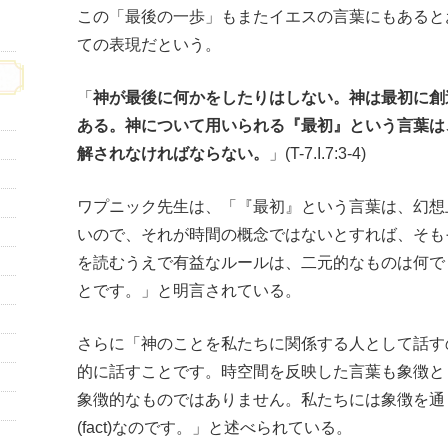
この「最後の一歩」もまたイエスの言葉にもあると
ての表現だという。
「
神が最後に何かをしたりはしない。神は最初に創
ある。神について用いられる『最初』という言葉は
解されなければならない。
」(T-7.I.7:3-4)
ワプニック先生は、「『最初』という言葉は、幻想
いので、それが時間の概念ではないとすれば、そもそ
を読むうえで有益なルールは、二元的なものは何で
とです。」と明言されている。
さらに「神のことを私たちに関係する人として話す
的に話すことです。時空間を反映した言葉も象徴と
象徴的なものではありません。私たちには象徴を通
(fact)なのです。」と述べられている。