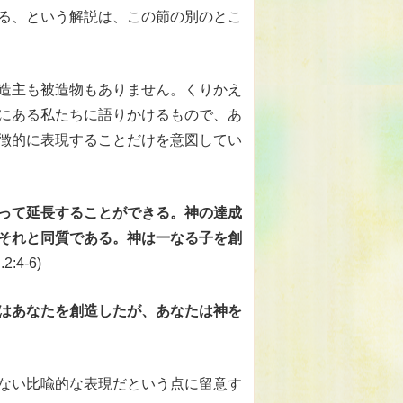
る、という解説は、この節の別のとこ
造主も被造物もありません。くりかえ
にある私たちに語りかけるもので、あ
徴的に表現することだけを意図してい
って延長することができる。神の達成
それと同質である。神は一なる子を創
.2:4-6)
はあなたを創造したが、あなたは神を
ない比喩的な表現だという点に留意す