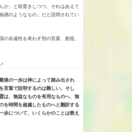
んが」と前置きしつつ、それはあえて
福感のようなもの」だと説明されてい
国の永遠性を表わす別の言葉、創造、
い
最後の一歩は神によって踏み出され
を言葉で説明するのは難しい。そし
霊は、無益なものを有用なものへ、無
のを時間を超越したものへと翻訳する
一歩について、いくらかのことは教え