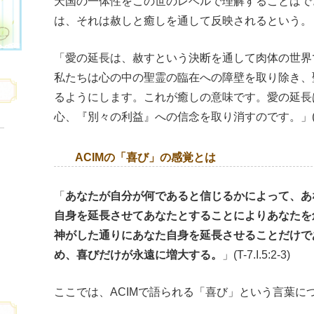
天国の一体性をこの世のレベルで理解することはで
は、それは赦しと癒しを通して反映されるという。
「愛の延長は、赦すという決断を通して肉体の世界
私たちは心の中の聖霊の臨在への障壁を取り除き、
るようにします。これが癒しの意味です。愛の延長
心、『別々の利益』への信念を取り消すのです。」(
ACIMの「喜び」の感覚とは
「
あなたが自分が何であると信じるかによって、あ
自身を延長させてあなたとすることによりあなたを
神がした通りにあなた自身を延長させることだけで
め、喜びだけが永遠に増大する。
」(T-7.I.5:2-3)
ここでは、ACIMで語られる「喜び」という言葉に