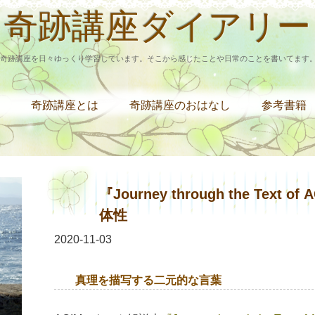
奇跡講座ダイアリー
奇跡講座を日々ゆっくり学習しています。そこから感じたことや日常のことを書いてます
奇跡講座とは
奇跡講座のおはなし
参考書籍
『Journey through the Text
体性
2020-11-03
真理を描写する二元的な言葉