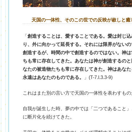
天国の一体性、そのこの世での反映が赦しと癒
「
創造することは、愛することである。愛は封じ込
）
り、外に向かって延長する。それには限界がないの
創造するが、時間の中で創造するのではない。神は
ちも常に存在してきた。あなたは神が創造するのと
なたの被造物たちも常に存在してきた。神はあなた
永遠はあなたのものである。
」(T-7.I.3.3-9)
これはまた別の言い方で天国の一体性を表わすもの
自我が誕生した時、夢の中では「二つであること」
に断片化を続けてきた。