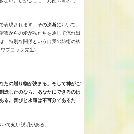
きない。しかしここ二元性の世界で
で表現されます。その決断において、
聖霊からの愛が私たちを通して流れ出
は、特別な関係という自我の防衛の核
ワプニック先生)
なたの贈り物が決まる。そして神がご
創造したのなら、あなたにできるのは
ある。喜びと永遠は不可分であるた
ついて短い説明がある。