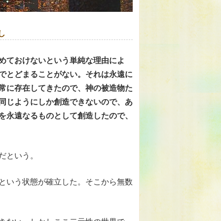
し
めておけないという単純な理由によ
でとどまることがない。それは永遠に
常に存在してきたので、神の被造物た
同じようにしか創造できないので、あ
を永遠なるものとして創造したので、
だという。
という状態が確立した。そこから無数