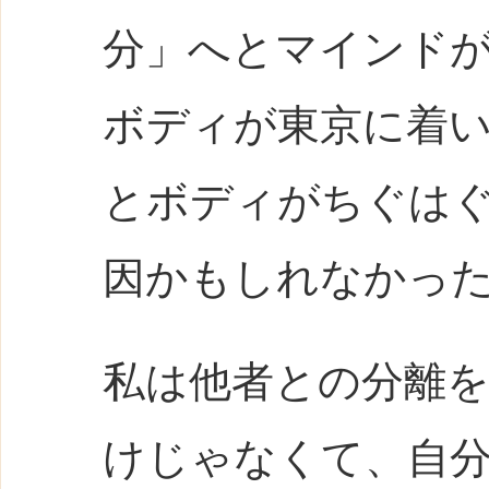
分」へとマインド
ボディが東京に着
とボディがちぐは
因かもしれなかっ
私は他者との分離
けじゃなくて、自