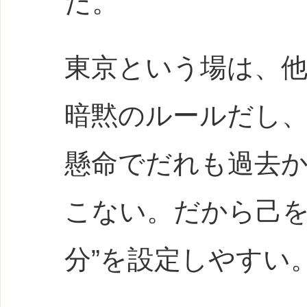
だ。
東京という場は、
暗黙のルールだし
懸命でだれも過去
こない。だから己を
分”を設定しやすい