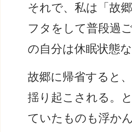
それで、私は「故
フタをして普段過
の自分は休眠状態
故郷に帰省すると
揺り起こされる。
ていたものも浮か