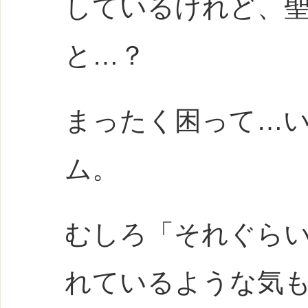
しているけれど、
と…？
まったく困って…
ム。
むしろ「それぐら
れているような気