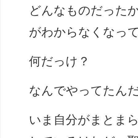
どんなものだった
がわからなくなっ
何だっけ？
なんでやってたん
いま自分がまとま