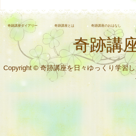
奇跡講座ダイアリー
奇跡講座とは
奇跡講座のおはなし
奇跡講
Copyright © 奇跡講座を日々ゆっく