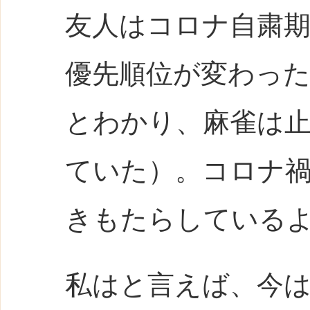
友人はコロナ自粛
優先順位が変わっ
とわかり、麻雀は
ていた）。コロナ
きもたらしている
私はと言えば、今は