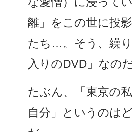
な愛憎）に浸って
離」をこの世に投
たち…。そう、繰
入りのDVD」なの
たぶん、「東京の
自分」というのは