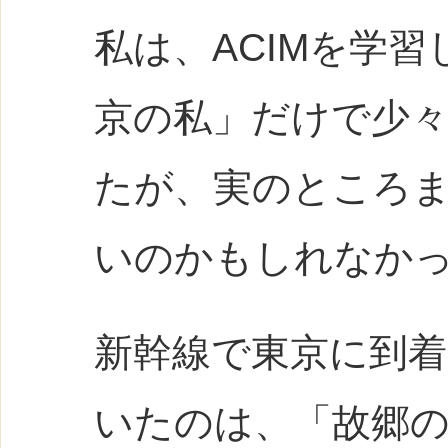
私は、ACIMを学
京の私」だけで少
たが、実のところ
いのかもしれなか
新幹線で東京に到
いたのは、「故郷