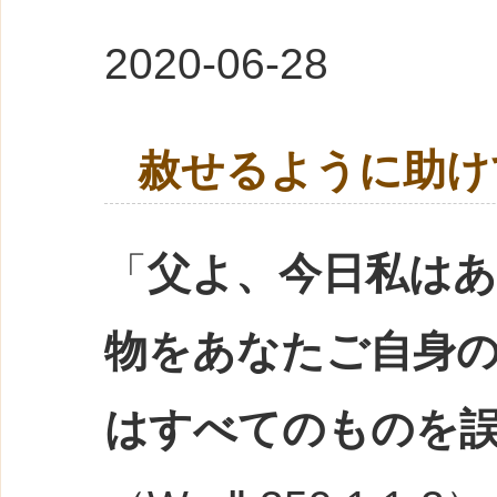
2020-06-28
赦せるように助け
「
父よ、今日私は
物をあなたご自身
はすべてのものを