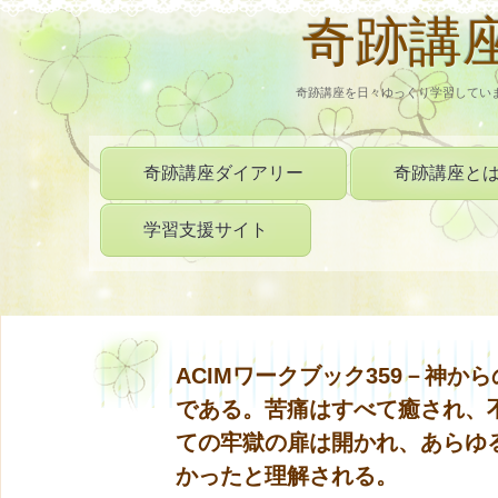
奇跡講
奇跡講座を日々ゆっくり学習してい
奇跡講座ダイアリー
奇跡講座と
学習支援サイト
ACIMワークブック359－神
である。苦痛はすべて癒され、
ての牢獄の扉は開かれ、あらゆ
かったと理解される。