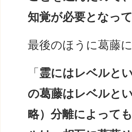
知覚が必要となっ
最後のほうに葛藤
「
霊にはレベルと
の葛藤はレベルと
略）分離によって