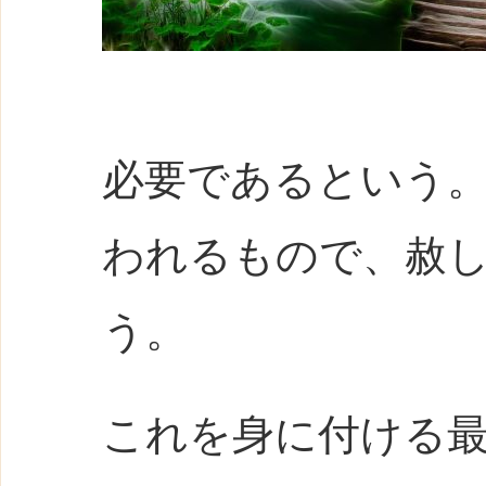
必要であるという
われるもので、赦
う。
これを身に付ける