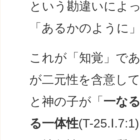
という勘違いによ
「あるかのように
これが「知覚」で
が二元性を含意し
と神の子が「
一な
る一体性
(T-25.Ⅰ