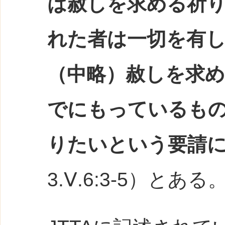
は赦しを求める祈
れた者は一切を有
（中略）赦しを求
でにもっているも
りたいという要請
3.Ⅴ.6:3-5）とある