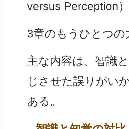
versus Percepti
3章のもうひとつの
主な内容は、智識
じさせた誤りがい
ある。
智識と知覚の対比