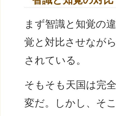
まず智識と知覚の
覚と対比させなが
されている。
そもそも天国は完
変だ。しかし、そ