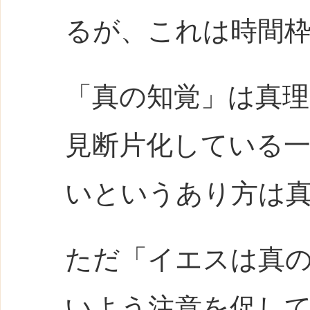
るが、これは時間
「真の知覚」は真
見断片化している
いというあり方は
ただ「イエスは真
いよう注意を促し