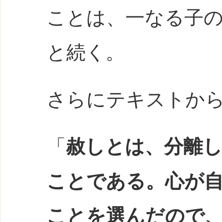
ことは、一なる子
と続く。
さらにテキストか
「
赦しとは、分離
ことである。心が
ことを選んだので