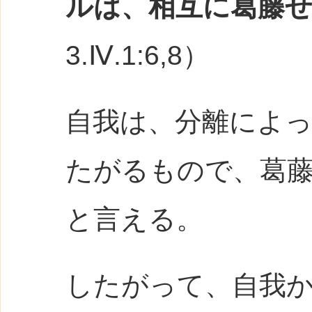
ルは、相互に葛藤
3.Ⅳ.1:6,8）
自我は、分離によ
たがるもので、葛
と言える。
したがって、自我