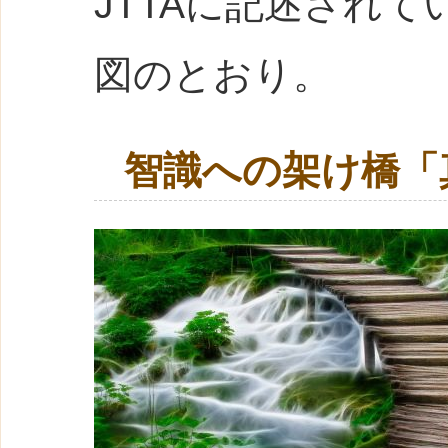
JTTAに記述され
図のとおり。
智識への架け橋「