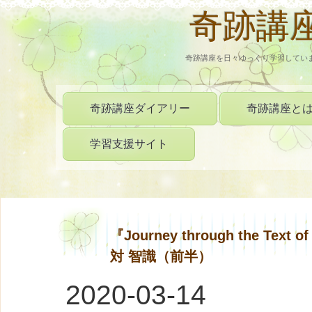
奇跡講
奇跡講座を日々ゆっくり学習してい
奇跡講座ダイアリー
奇跡講座と
学習支援サイト
『Journey through the Tex
対 智識（前半）
2020-03-14