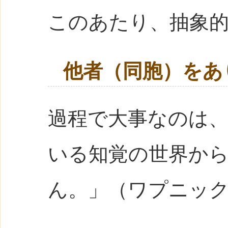
このあたり、抽象
他者（同胞）をあ
過程で大事なのは
いる知覚の世界か
ん。」（ワプニッ