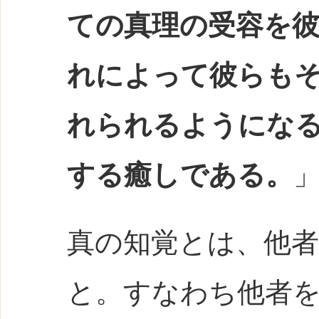
ての真理の受容を
れによって彼らも
れられるようにな
する癒しである。
」
真の知覚とは、他
と。すなわち他者