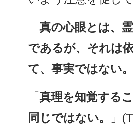
「
真の心眼とは、霊
であるが、それは
て、事実ではない
「
真理を知覚する
同じではない。
」(T