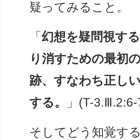
疑ってみること。
「
幻想を疑問視す
り消すための最初
跡、すなわち正し
する。
」(T-3.Ⅲ.2:6
そしてどう知覚す