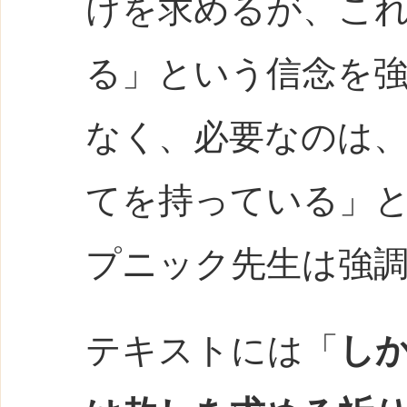
けを求めるが、こ
る」という信念を
なく、必要なのは
てを持っている」
プニック先生は強
テキストには「
し