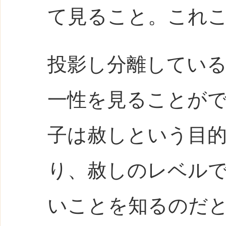
て見ること。これ
投影し分離してい
一性を見ることが
子は赦しという目
り、赦しのレベル
いことを知るのだ