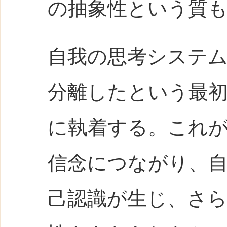
の抽象性という質
自我の思考システ
分離したという最初の具体
に執着する。これ
信念につながり、
己認識が生じ、さ