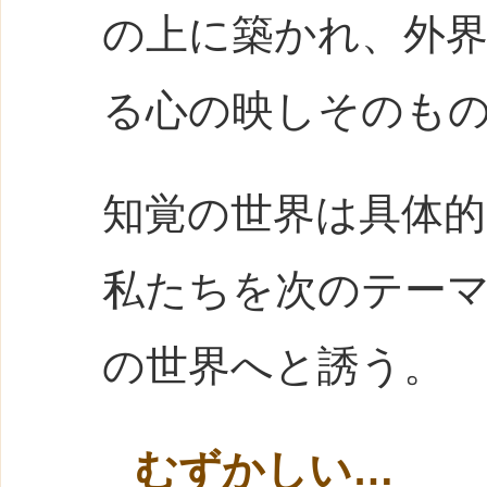
の上に築かれ、外
る心の映しそのも
知覚の世界は具体
私たちを次のテーマ「
の世界へと誘う。
むずかしい…