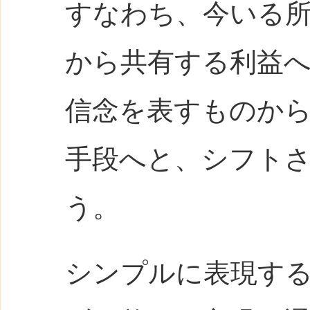
すなわち、今いる
から共有する利益
信念を表すものか
手段へと、シフト
う。
シンプルに表現す