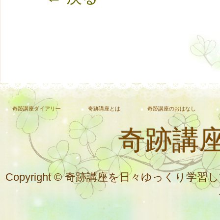
奇跡講座ダイアリー
奇跡講座とは
奇跡講座のおはなし
奇跡講
Copyright © 奇跡講座を日々ゆっく