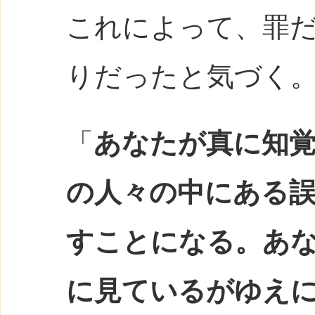
これによって、罪
りだったと気づく
「
あなたが真に知
の人々の中にある
すことになる。あ
に見ているがゆえ