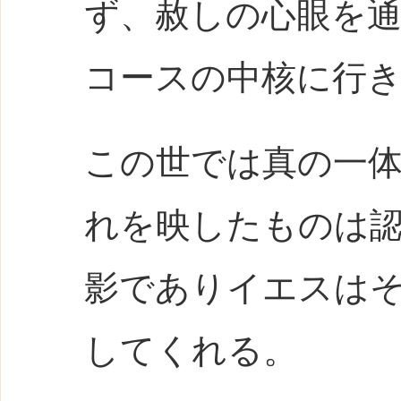
ず、赦しの心眼を
コースの中核に行
この世では真の一
れを映したものは
影でありイエスは
してくれる。