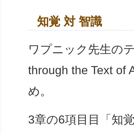
知覚 対 智識
ワプニック先生のテキ
through the Tex
め。
3章の6項目目「知覚 対