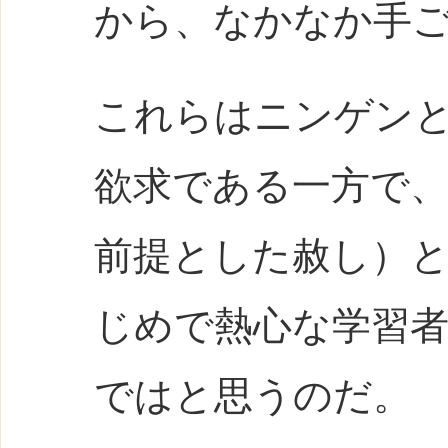
から、なかなか手
これらはニンゲン
欲求である一方で、
前提とした赦し）
じめで熱心な学習
ではと思うのだ。