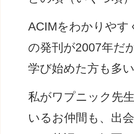
ACIMをわかりや
の発刊が2007年
学び始めた方も多
私がワプニック先
いるお仲間も、出