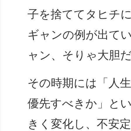
子を捨ててタヒチ
ギャンの例が出て
ャン、そりゃ大胆
その時期には「人
優先すべきか」と
きく変化し、不安