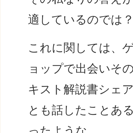
適しているのでは
これに関しては、
ョップで出会いそ
キスト解説書シェ
とも話したことあ
ったような。