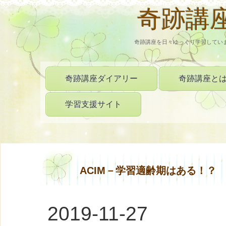
奇跡講
奇跡講座を日々ゆっくり学習してい
奇跡講座ダイアリー
奇跡講座と
学習支援サイト
ACIM－学習適齢期はある！？
2019-11-27