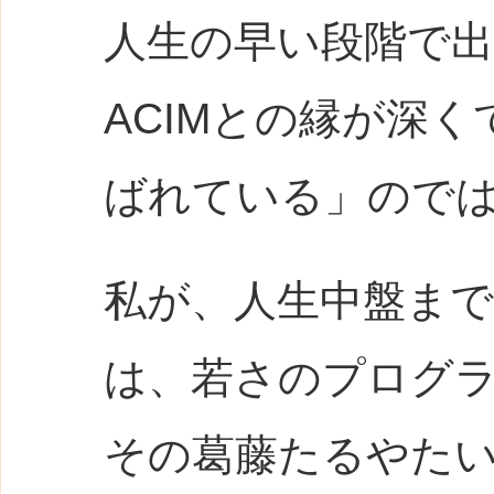
人生の早い段階で
ACIMとの縁が深く
ばれている」ので
私が、人生中盤ま
は、若さのプログ
その葛藤たるやた