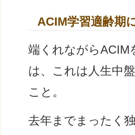
ACIM学習適齢期
端くれながらACI
は、これは人生中
こと。
去年までまったく