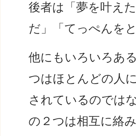
後者は「夢を叶え
だ」「てっぺんを
他にもいろいろあ
つはほとんどの人
されているのでは
の２つは相互に絡