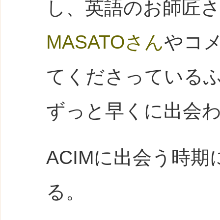
し、英語のお師匠
MASATOさん
やコ
てくださっている
ずっと早くに出会
ACIMに出会う時
る。