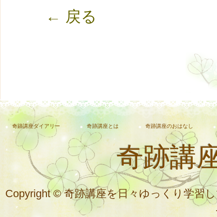
← 戻る
奇跡講座ダイアリー
奇跡講座とは
奇跡講座のおはなし
奇跡講
Copyright © 奇跡講座を日々ゆっく