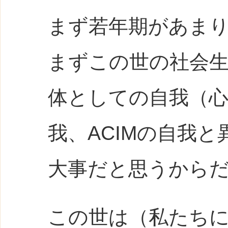
まず若年期があま
まずこの世の社会
体としての自我（
我、ACIMの自我
大事だと思うから
この世は（私たち