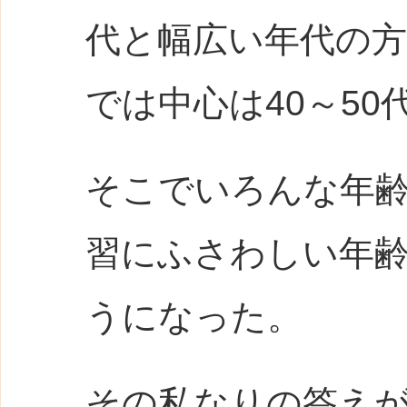
代と幅広い年代の
では中心は40～50
そこでいろんな年齢
習にふさわしい年
うになった。
その私なりの答え