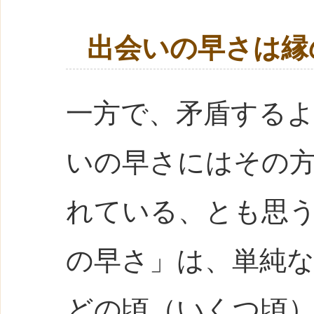
出会いの早さは縁
一方で、矛盾するよ
いの早さにはその方
れている、とも思
の早さ」は、単純
どの頃（いくつ頃