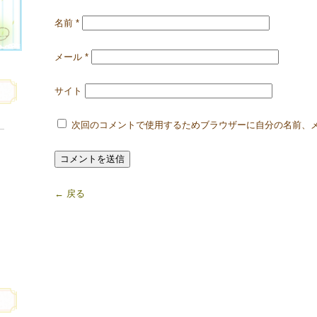
名前
*
メール
*
サイト
次回のコメントで使用するためブラウザーに自分の名前、
← 戻る