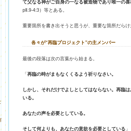
て父なる神がご自身の一なる被造物であり唯一の喜
pⅡ.9-4:3）等とある。
重要箇所を書き出そうと思うが、重要な箇所だらけ
各々が“再臨プロジェクト”の主メンバー
最後の段落は次の言葉から始まる。
「
再臨の時がまもなくくるよう祈りなさい。
しかし、それだけでよしとしてはならない。再臨は
いる。
と
あなたの声を必要としている。
何
そして何よりも、あなたの意欲を必要としている
」（