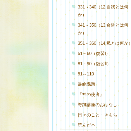
331～340（12.自我とは何
か）
341～350（13.奇跡とは何
か）
351～360（14.私とは何か
51～60（復習Ⅰ）
81～90（復習Ⅱ）
91～110
最終課題
『神の使者』
奇跡講座のおはなし
日々のこと・きもち
読んだ本