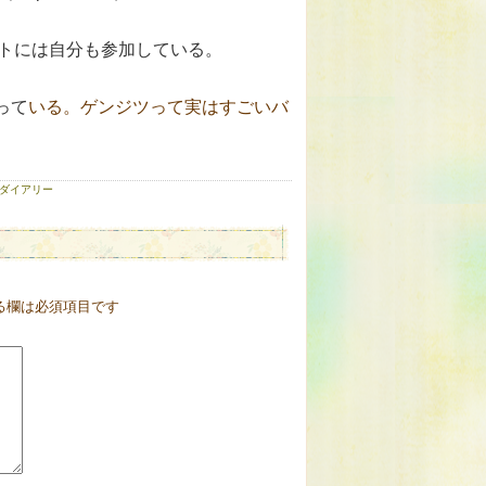
トには自分も参加している。
って
いる。ゲンジツって実はすごいバ
ダイアリー
る欄は必須項目です