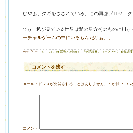
ひやぁ、クギをさされている。この再臨プロジェク
てか
私が見ている世界は私の見方そのものに掛か
、
ーチャルゲームの中にいるもんだなぁ。。
）
カテゴリー：
301～310（9.再臨とは何か）
,
『奇跡講座』 ワークブック
,
奇跡講座
コメントを残す
メールアドレスが公開されることはありません。
*
が付いてい
コメント