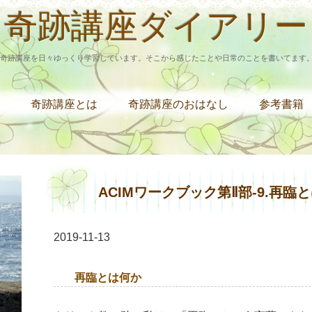
奇跡講座ダイアリー
奇跡講座を日々ゆっくり学習しています。そこから感じたことや日常のことを書いてます
奇跡講座とは
奇跡講座のおはなし
参考書籍
ACIMワークブック第Ⅱ部‐9.再臨
2019-11-13
再臨とは何か