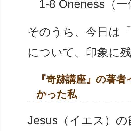
1-8 Oneness（
そのうち、今日は「1-
について、印象に
『奇跡講座』の著者
かった私
Jesus（イエス）