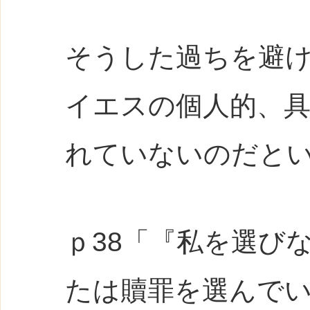
そうした過ちを避け
イエスの個人的、
れていないのだと
ｐ38「『私を選び
たは贖罪を選んで