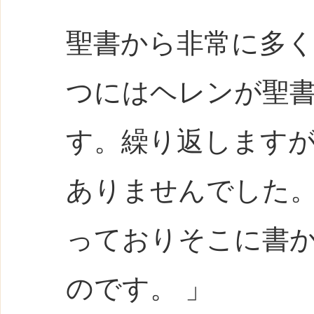
聖書から非常に多
つにはヘレンが聖
す。繰り返します
ありませんでした
っておりそこに書
のです。 」