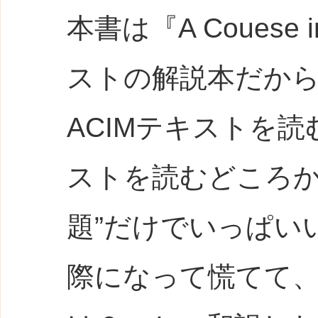
本書は『A Couese i
ストの解説本だか
ACIMテキストを
ストを読むどころかや
題”だけでいっぱい
際になって慌てて