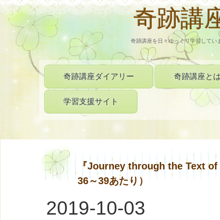
奇跡講
奇跡講座を日々ゆっくり学習してい
奇跡講座ダイアリー
奇跡講座と
学習支援サイト
『Journey through the Te
36～39あたり）
2019-10-03