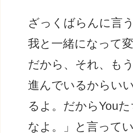
ざっくばらんに言
我と一緒になって
だから、それ、も
進んでいるからい
るよ。だからYou
なよ。」と言って