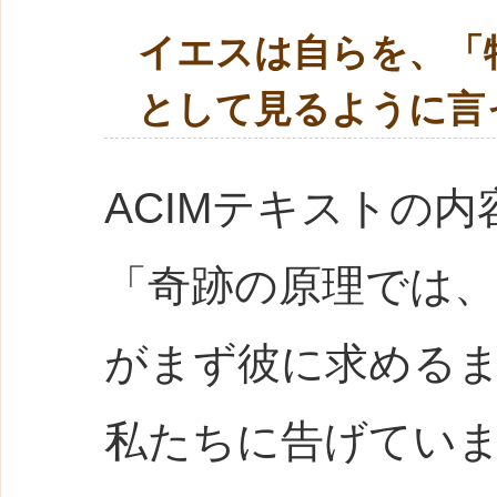
イエスは自らを、「
として見るように言
ACIMテキストの内
「奇跡の原理では
がまず彼に求める
私たちに告げてい