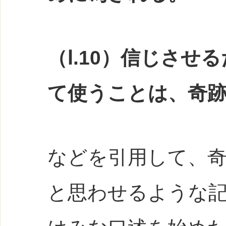
（Ⅰ.10）信じさ
て使うことは、奇
などを引用して、
と思わせるような