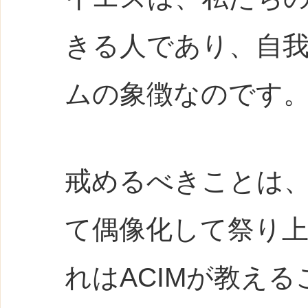
きる人であり、自
ムの象徴なのです
戒めるべきことは
て偶像化して祭り
れはACIMが教え