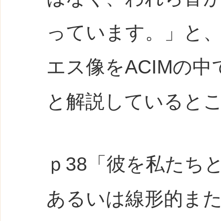
っています。」と
エス像をACIMの
と解説していると
ｐ38「彼を私たち
あるいは線形的ま