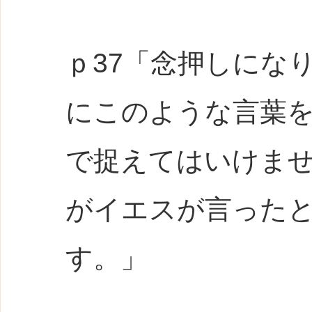
ｐ37「念押しにな
にこのような言葉
で捉えてはいけま
がイエスが言った
す。」