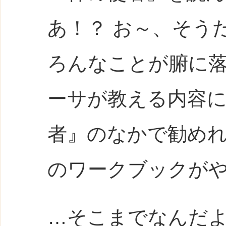
あ！？ お～、そう
ろんなことが腑に
ーサが教える内容
者』のなかで勧め
のワークブックが
…そこまでなんだ