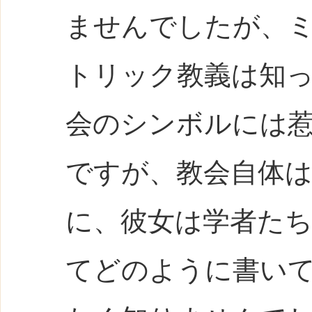
ませんでしたが、
トリック教義は知
会のシンボルには
ですが、教会自体
に、彼女は学者た
てどのように書い