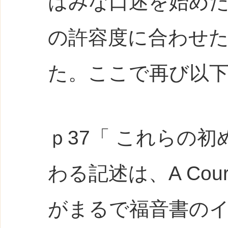
はみな口述を始め
の許容度に合わせ
た。ここで再び以
ｐ37「 これらの
わる記述は、A Cours
がまるで福音書の