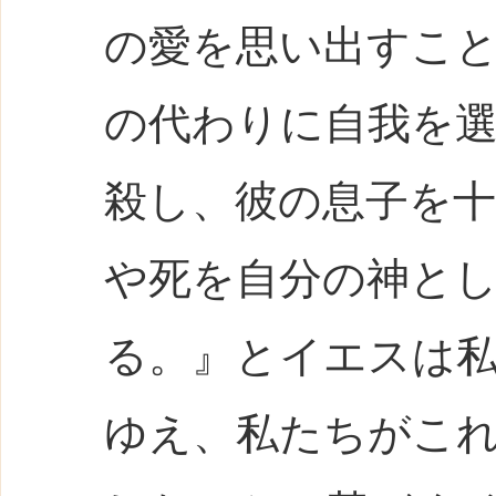
の愛を思い出すこ
の代わりに自我を
殺し、彼の息子を
や死を自分の神と
る。』とイエスは
ゆえ、私たちがこ