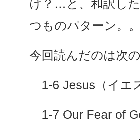
け？…と、和訳し
つものパターン。
今回読んだのは次
1-6 Jesus（イエ
1-7 Our Fear 