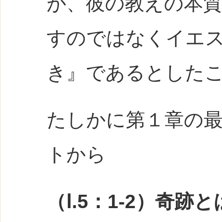
が、彼の教えの本
すのではなくイエ
き』であるとした
たしかに第１章の
トから
（Ⅰ.5：1-2）奇