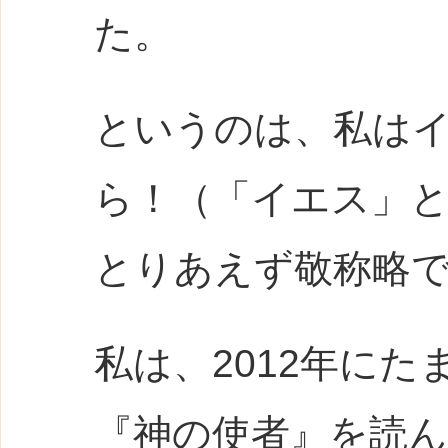
た。
というのは、私は
ら！（「イエス」と
とりあえず敬称略
私は、2012年に
『神の使者』を読