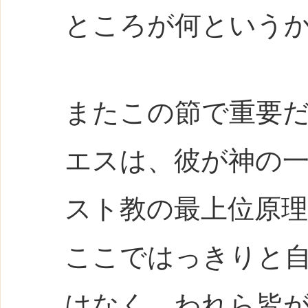
ところが何という
またこの節で重要だ
エスは、彼が神の
スト教の最上位原
ここではっきりと
はなく、われら皆