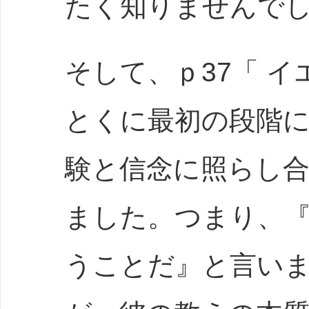
たく知りませんで
そして、ｐ37「 
とくに最初の段階
験と信念に照らし
ました。つまり、
うことだ』と言い