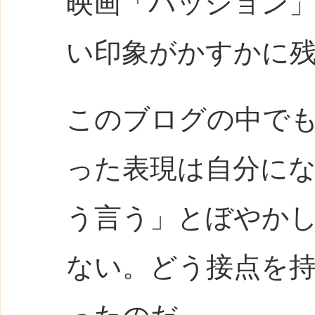
映画「パッション
い印象がかすかに
このブログの中で
った表現は自分に
う言う」とぼやか
ない。どう接点を