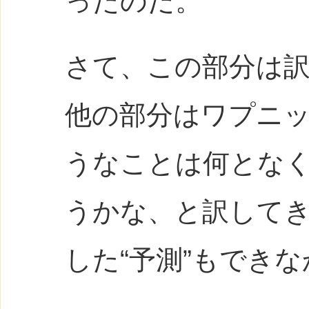
ったのだ。
さて、この部分は
他の部分はワプニ
うなことは何とな
うかな、と訳してき
した“予測”もでき