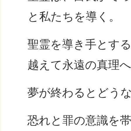
と私たちを導く。
聖霊を導き手とす
越えて永遠の真理
夢が終わるとどう
恐れと罪の意識を