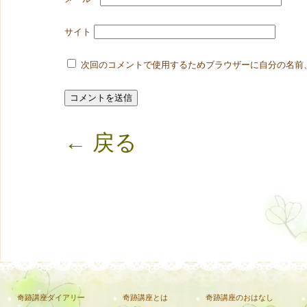
サイト
次回のコメントで使用するためブラウザーに自分の名前
← 戻る
奇跡講座ダイアリー
奇跡講座とは
奇跡講座のおはなし