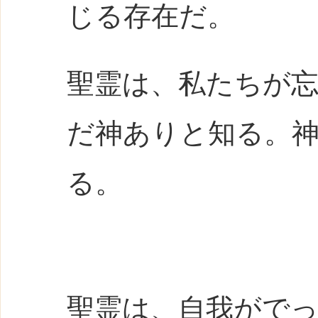
じる存在だ。
聖霊は、私たちが
だ神ありと知る。
る。
聖霊は、自我がで