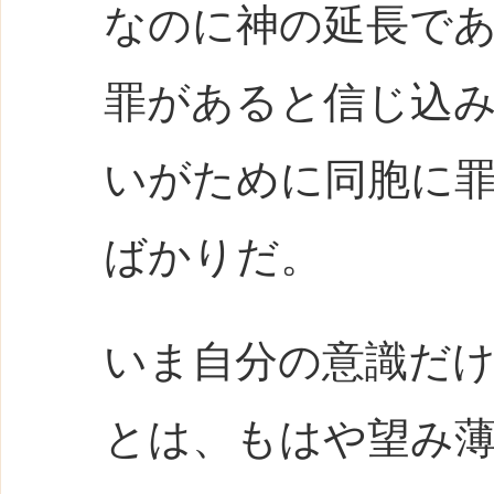
なのに神の延長で
罪があると信じ込
いがために同胞に
ばかりだ。
いま自分の意識だ
とは、もはや望み