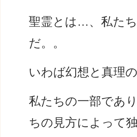
聖霊とは…、私た
だ。。
いわば幻想と真理
私たちの一部であ
ちの見方によって