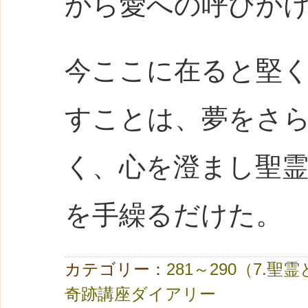
から愛への呼びか
今ここに在ると堅
すことは、夢をさ
く、心を澄まし聖
を手繰るだけた。
カテゴリー：
281～290（7.聖
奇跡講座ダイアリー