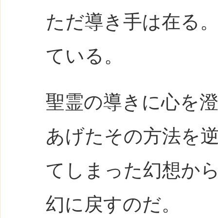
ただ導き手は在る
ている。
聖霊の導きに心を
あげたその方法を
てしまった幻想か
幻に戻すのだ。