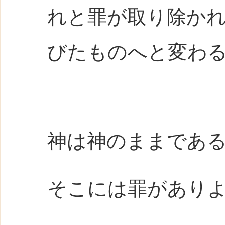
れと罪が取り除か
びたものへと変わ
神は神のままであ
そこには罪があり