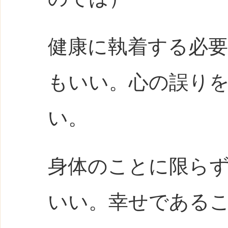
健康に執着する必
もいい。心の誤り
い。
身体のことに限ら
いい。幸せである