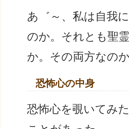
あ゛～、私は自我
のか。それとも聖
か。その両方なの
恐怖心の中身
恐怖心を覗いてみ