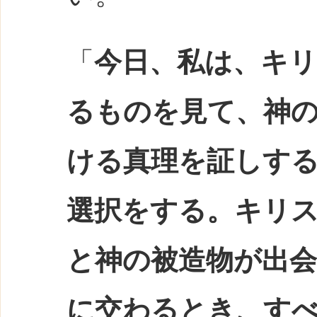
「
今日、私は、キ
るものを見て、神
ける真理を証しす
選択をする。キリ
と神の被造物が出
に交わるとき、す