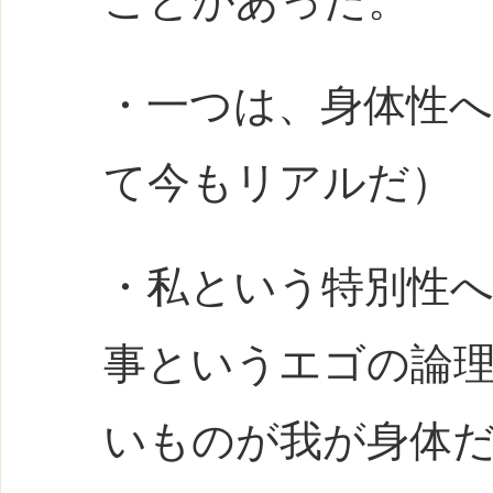
ことがあった。
・一つは、身体性
て今もリアルだ）
・私という特別性
事というエゴの論
いものが我が身体