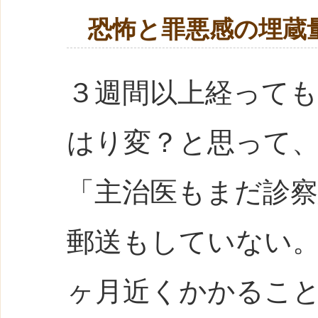
恐怖と罪悪感の埋蔵
３週間以上経って
はり変？と思って
「主治医もまだ診
郵送もしていない
ヶ月近くかかるこ