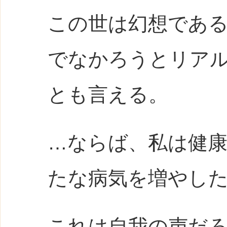
この世は幻想であ
でなかろうとリア
とも言える。
…ならば、私は健
たな病気を増やし
これは自我の声だ