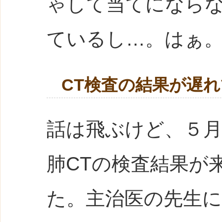
ゃして当てになら
ているし…。はぁ
CT検査の結果が遅
話は飛ぶけど、５
肺CTの検査結果が
た。主治医の先生