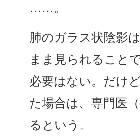
……。
肺のガラス状陰影
まま見られること
必要はない。だけ
た場合は、専門医
るという。