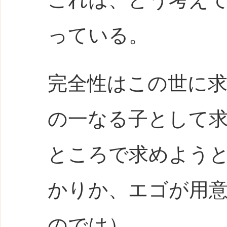
っている。
完全性はこの世に
の一なる子として
ところで求めよう
かりか、エゴが用
のでは）