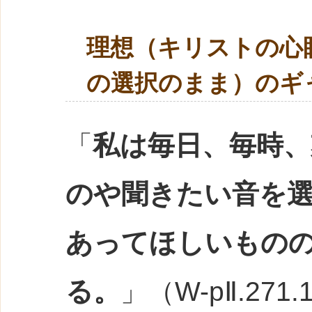
理想（キリストの心
の選択のまま）のギ
「
私は毎日、毎時、
のや聞きたい音を
あってほしいもの
る。
」（W-pⅡ.271.