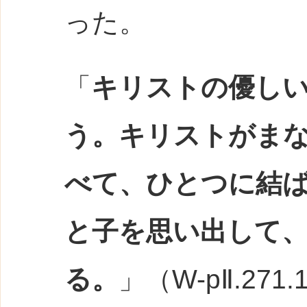
った。
「
キリストの優し
う。キリストがま
べて、ひとつに結
と子を思い出して
る。
」（W-pⅡ.271.