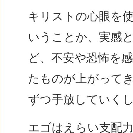
キリストの心眼を
いうことか、実感
ど、不安や恐怖を
たものが上がって
ずつ手放していく
エゴはえらい支配