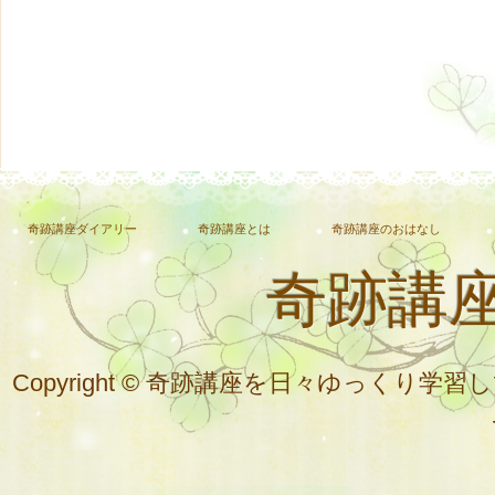
奇跡講座ダイアリー
奇跡講座とは
奇跡講座のおはなし
奇跡講
Copyright © 奇跡講座を日々ゆっく