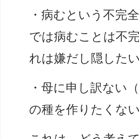
・病むという不完
では病むことは不
れは嫌だし隠した
・母に申し訳ない
の種を作りたくな
これは、どう考え