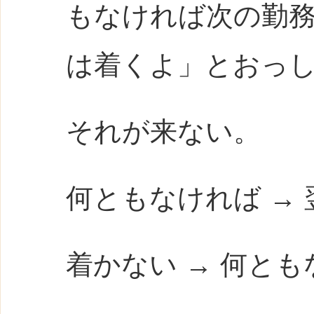
もなければ次の勤
は着くよ」とおっ
それが来ない。
何ともなければ →
着かない → 何と