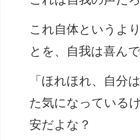
これ自体というよ
とを、自我は喜ん
「ほれほれ、自分は
た気になっている
安だよな？