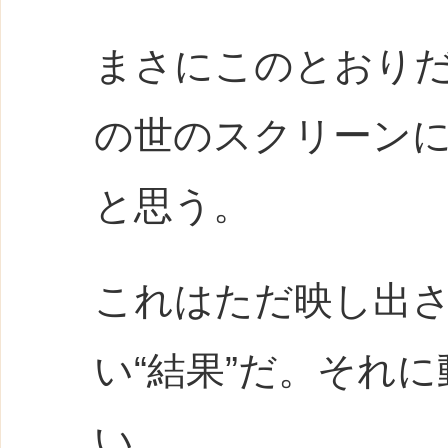
まさにこのとおり
の世のスクリーン
と思う。
これはただ映し出
い“結果”だ。それ
い。