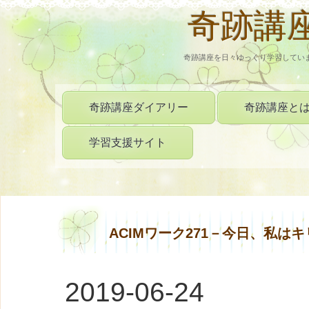
奇跡講
奇跡講座を日々ゆっくり学習してい
奇跡講座ダイアリー
奇跡講座と
学習支援サイト
ACIMワーク271－今日、私は
2019-06-24