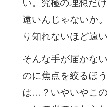
い。究極の理想だ
遠いんじゃないか
り知れないほど遠
そんな手が届かな
のに焦点を絞るほ
は…？いやいやこ