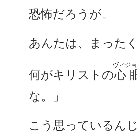
恐怖だろうが。
あんたは、まった
ヴィジョ
何がキリストの
心
な。」
こう思っているん