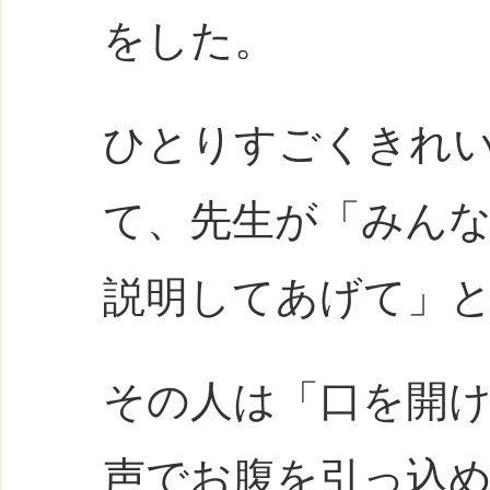
をした。
ひとりすごくきれ
て、先生が「みん
説明してあげて」
その人は「口を開
声でお腹を引っ込