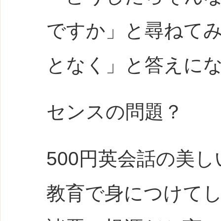
ですか」と尋ねて
となく」と答えに
センスの問題？
500円英会話の美
教育で身につけて