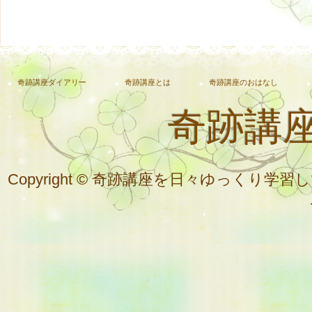
奇跡講座ダイアリー
奇跡講座とは
奇跡講座のおはなし
奇跡講
Copyright © 奇跡講座を日々ゆっく