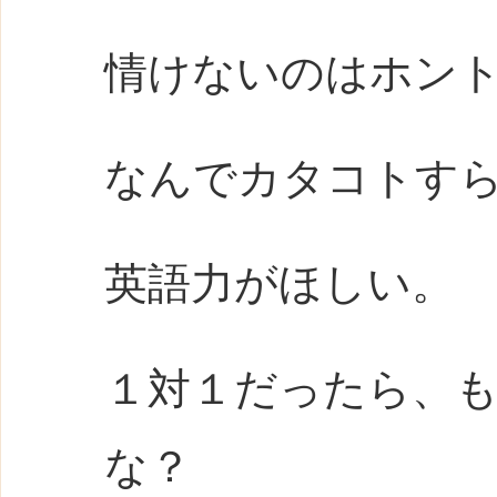
情けないのはホン
なんでカタコトす
英語力がほしい。
１対１だったら、
な？