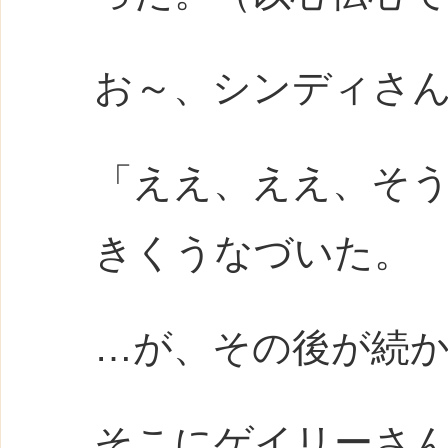
お～、シンディさ
「ええ、ええ、そ
きくうなづいた。
…が、その後が続
そこにゲイリーさ