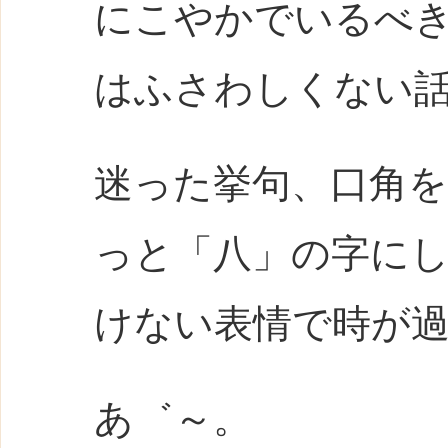
にこやかでいるべ
はふさわしくない
迷った挙句、口角
っと「八」の字に
けない表情で時が
あ゛～。