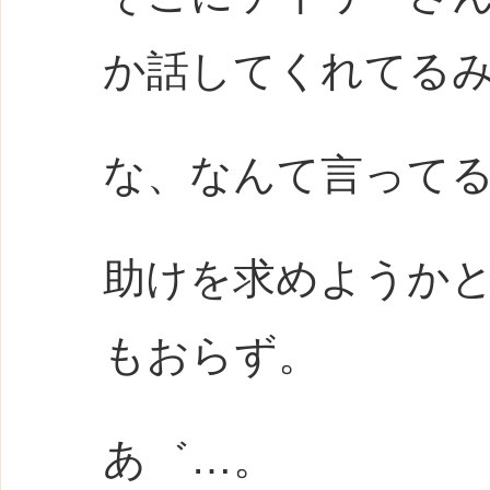
か話してくれてる
な、なんて言って
助けを求めようか
もおらず。
あ゛…。