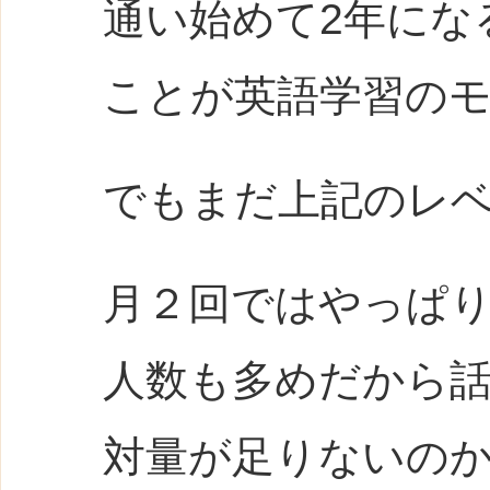
通い始めて
2
年にな
ことが英語学習の
でもまだ上記のレ
月２回ではやっぱ
人数も多めだから
対量が足りないの