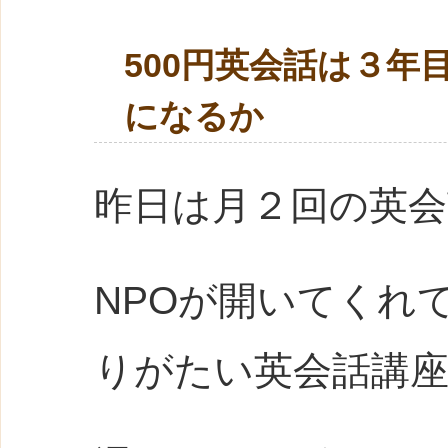
500円英会話は３
になるか
昨日は月２回の英
NPO
が開いてくれ
りがたい英会話講