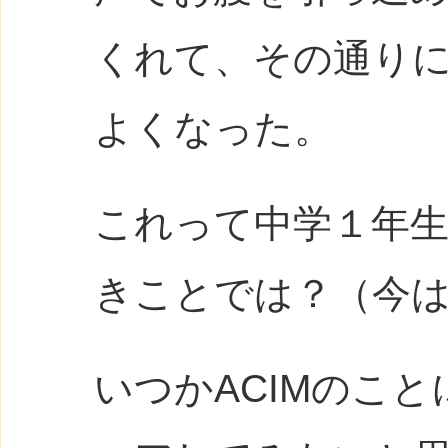
くれて、その通り
よくなった。
これって中学１年
きことでは？（今
いつか
ACIM
のこと