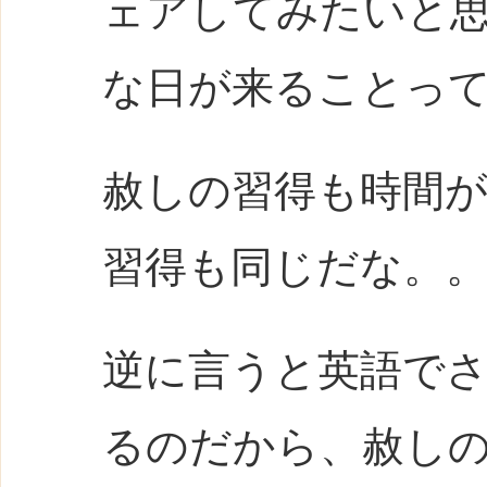
ェアしてみたいと
な日が来ることっ
赦しの習得も時間
習得も同じだな。
逆に言うと英語で
るのだから、赦し