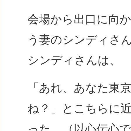
会場から出口に向
う妻のシンディさ
シンディさんは、
「あれ、あなた東
ね？」とこちらに
った。（以心伝心