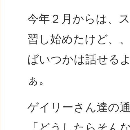
今年２月からは、
習し始めたけど、
ばいつかは話せる
ぁ。
ゲイリーさん達の
「どうしたらそん