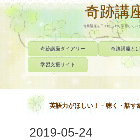
奇跡講
奇跡講座を日々ゆっくり学習してい
奇跡講座ダイアリー
奇跡講座と
学習支援サイト
英語力がほしい！－聴く・話す
2019-05-24