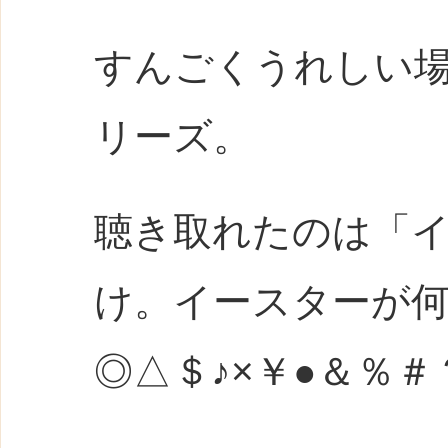
すんごくうれしい
リーズ。
聴き取れたのは「
け。イースターが
◎△＄♪×￥●＆％＃