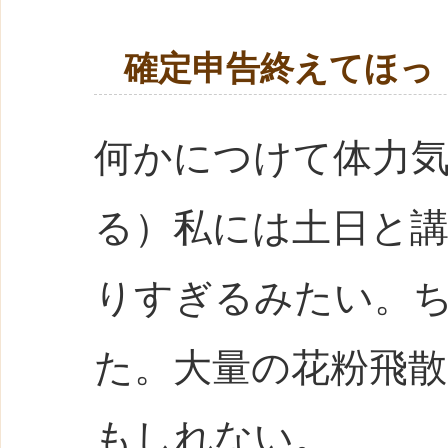
確定申告終えてほっ
何かにつけて体力
る）私には土日と
りすぎるみたい。
た。大量の花粉飛散(
もしれない。