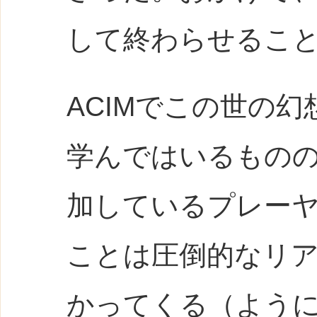
して終わらせるこ
ACIMでこの世の
学んではいるもの
加しているプレー
ことは圧倒的なリ
かってくる（よう