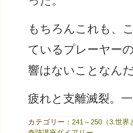
った。
もちろんこれも、
ているプレーヤー
響はないことなん
疲れと支離滅裂。
カテゴリー：
241～250（3.世
奇跡講座ダイアリー