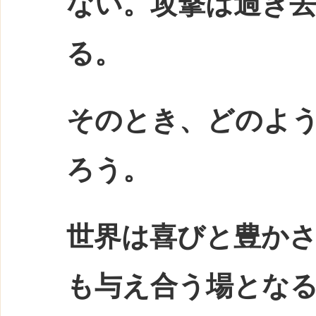
ない。攻撃は過ぎ
る。
そのとき、どのよ
ろう。
世界は喜びと豊か
も与え合う場とな