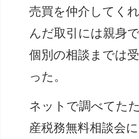
売買を仲介してく
んだ取引には親身
個別の相談までは
った。
ネットで調べてた
産税務無料相談会