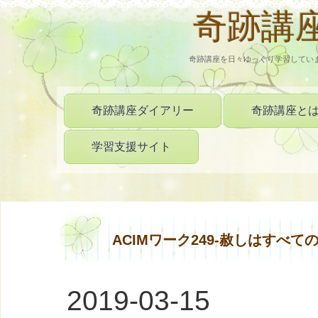
奇跡講
奇跡講座を日々ゆっくり学習してい
奇跡講座ダイアリー
奇跡講座と
学習支援サイト
ACIMワーク249‐赦しはすべ
2019-03-15