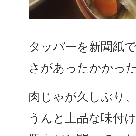
タッパーを新聞紙
さがあったかかっ
肉じゃが久しぶり
うんと上品な味付