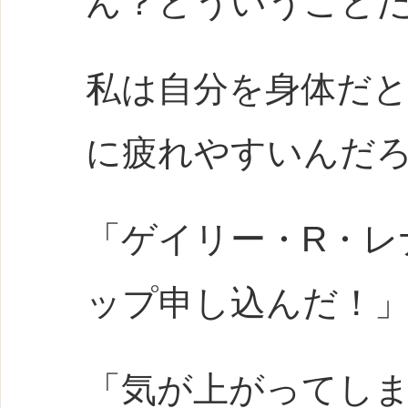
ん？どういうこと
私は自分を身体だ
に疲れやすいんだ
「ゲイリー・R・レ
ップ申し込んだ！
「気が上がってし