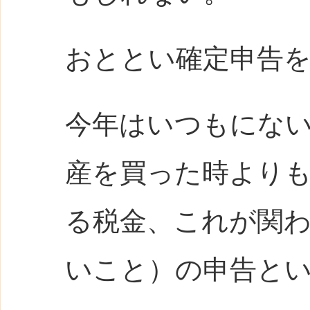
おととい確定申告
今年はいつもにな
産を買った時より
る税金、これが関
いこと）の申告と