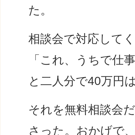
た。
相談会で対応して
「これ、うちで仕
と二人分で40万円
それを無料相談会
さった。おかげで