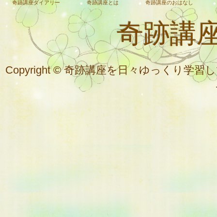
奇跡講座ダイアリー
奇跡講座とは
奇跡講座のおはなし
奇跡講
Copyright © 奇跡講座を日々ゆっく