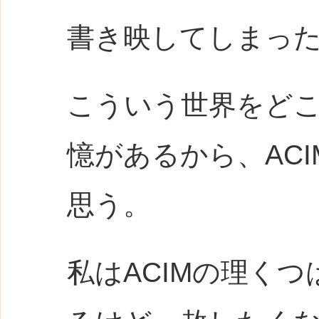
書き映してしまっ
こういう世界をど
憶があるから、AC
思う。
私はACIMの理く