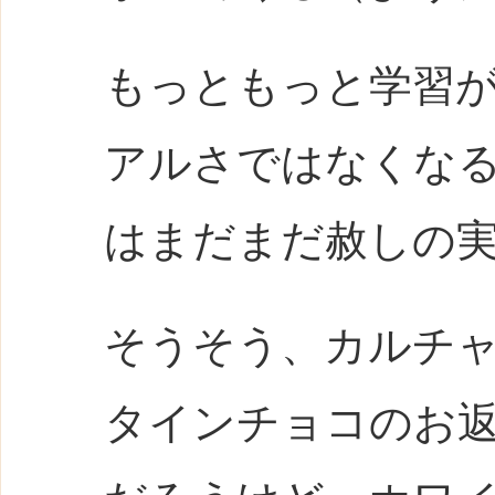
もっともっと学習
アルさではなくな
はまだまだ赦しの
そうそう、カルチ
タインチョコのお