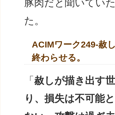
豚肉だと聞いてい
た。
ACIMワーク249
終わらせる。
「
赦しが描き出す
り、損失は不可能