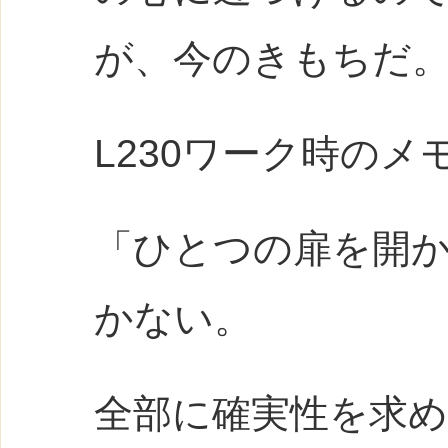
が、今のきもちだ
L230ワーク時のメ
「ひとつの扉を開
かない。
全部に確実性を求