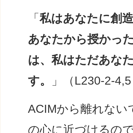
「
私はあなたに創
あなたから授かっ
は、私はただあな
す。
」（L230-2-4,
ACIMから離れな
の心に近づけるの