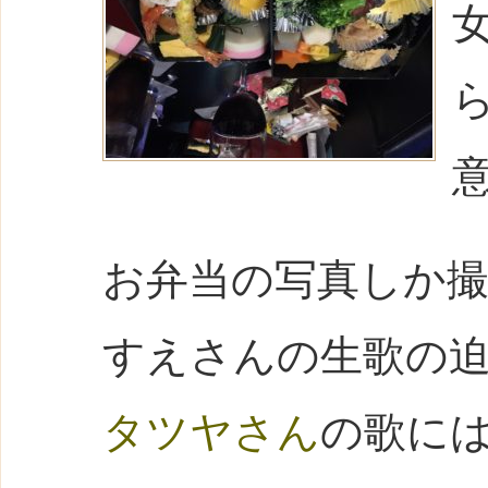
お弁当の写真しか
すえさんの生歌の
タツヤさん
の歌に