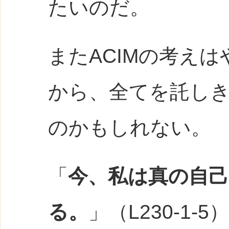
たいのだ。
またACIMの考え
から、全てを託し
のかもしれない。
「
今、私は真の自
る。
」
（
L230
-1-5）