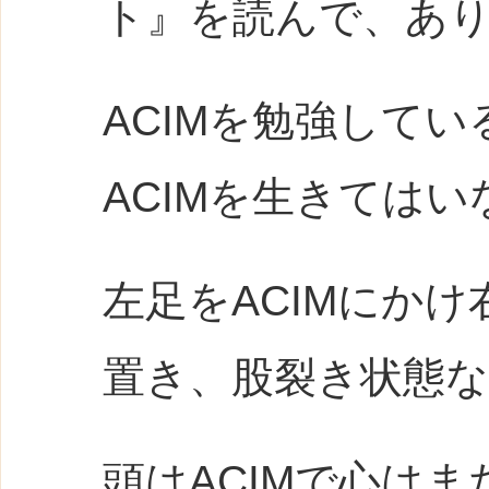
ト』を読んで、あ
ACIMを勉強して
ACIMを生きてはい
左足をACIMにか
置き、股裂き状態
頭はACIMで心は