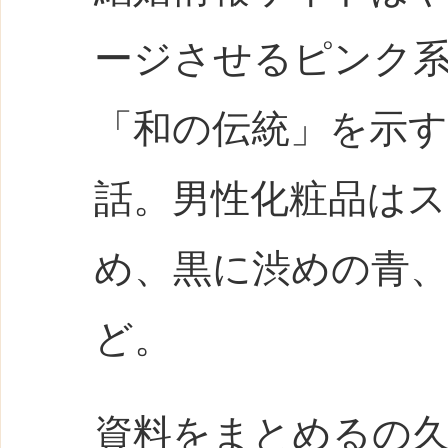
ージさせるピンク
「和の伝統」を示
話。男性化粧品は
め、黒に渋めの青
ど。
資料をまとめるの