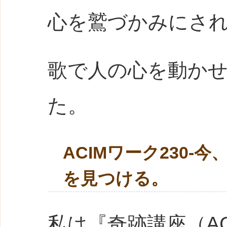
心を鷲づかみにさ
歌で人の心を動か
た。
ACIMワーク230
を見つける。
私は『奇跡講座（A