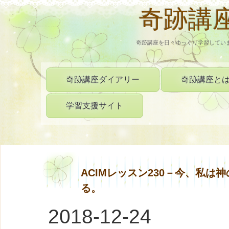
奇跡講
奇跡講座を日々ゆっくり学習してい
奇跡講座ダイアリー
奇跡講座と
学習支援サイト
ACIMレッスン230－今、私
る。
2018-12-24