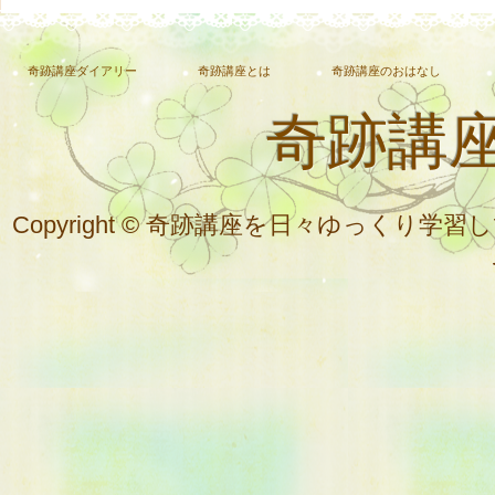
奇跡講座ダイアリー
奇跡講座とは
奇跡講座のおはなし
奇跡講
Copyright © 奇跡講座を日々ゆっく