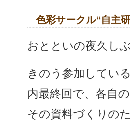
色彩サークル“自主研
おとといの夜久し
きのう参加してい
内最終回で、各自の
その資料づくりの