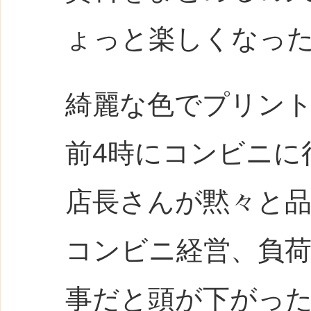
ょっと楽しくなっ
綺麗な色でプリン
前4時にコンビニに
店長さんが黙々と
コンビニ経営、負
事だと頭が下がっ