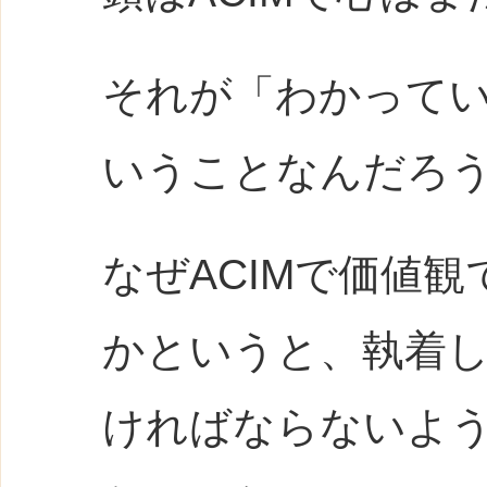
それが「わかって
いうことなんだろ
なぜACIMで価値
かというと、執着
ければならないよ