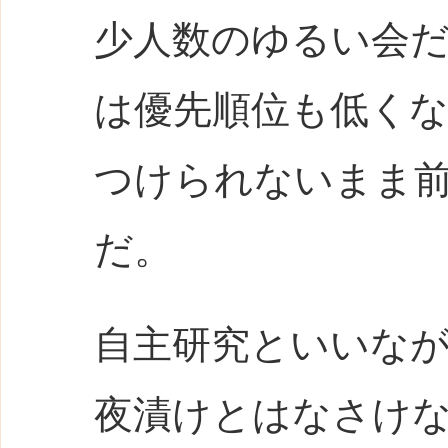
少人数のゆるい会
は優先順位も低く
つけられないまま
だ。
自主研究といいな
夜漬けとはなさけ