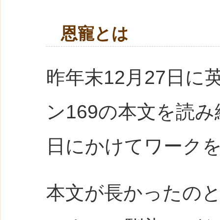
恩寵とは
昨年末12月27日
ン169の本文を読み
日にかけてワーク
本文が長かったの