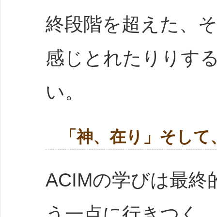
終段階を超えた、
感じとれたりりす
い。
「神、在り」そして
ACIMの学びは最
う一点に行きつく