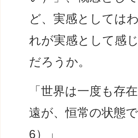
ど、実感としては
れが実感として感
だろうか。
「世界は一度も存
遠が、恒常の状態であ
6）」