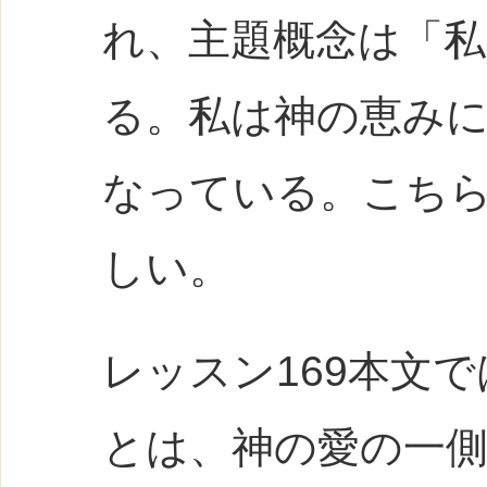
れ、主題概念は「
る。私は神の恵み
なっている。こち
しい。
レッスン169本文で
とは、神の愛の一