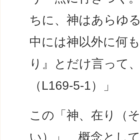
ちに、神はあらゆ
中には神以外に何
り』とだけ言って
（L169-5-1）」
この「神、在り（
い）」、概念とし