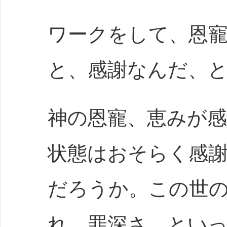
ワークをして、恩
と、感謝なんだ、
神の恩寵、恵みが
状態はおそらく感
だろうか。この世
れ、罪深さ…とい