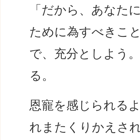
「だから、あなた
ために為すべきこ
で、充分としよう。（L
る。
恩寵を感じられる
れまたくりかえさ