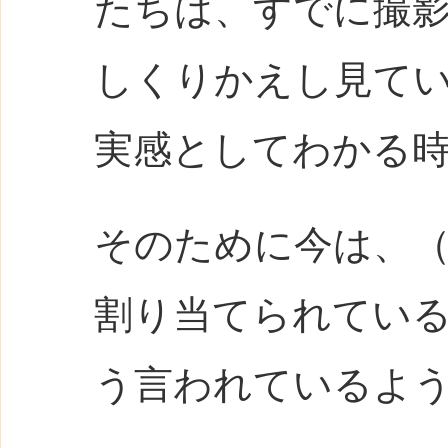
たちは、すでに撮
しくりかえし見て
実感としてわかる
そのために今は、
割り当てられてい
う言われているよ