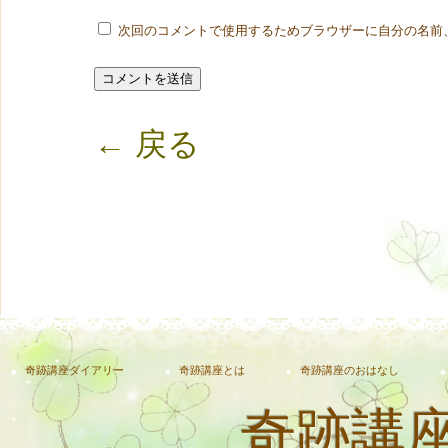
次回のコメントで使用するためブラウザーに自分の名前
← 戻る
奇跡講座ダイアリー
奇跡講座とは
奇跡講座のおはなし
奇跡講