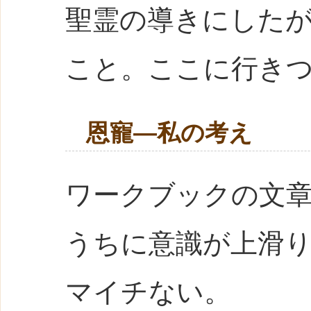
聖霊の導きにした
こと。ここに行き
恩寵―私の考え
ワークブックの文
うちに意識が上滑
マイチない。