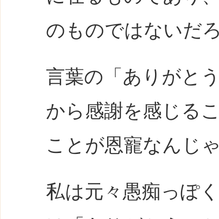
のものではないだ
言葉の「ありがと
から感謝を感じる
ことが恩寵なんじ
私は元々愚痴っぽ