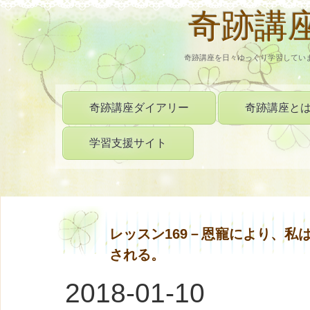
奇跡講
奇跡講座を日々ゆっくり学習してい
奇跡講座ダイアリー
奇跡講座と
学習支援サイト
レッスン169－恩寵により、私
される。
2018-01-10