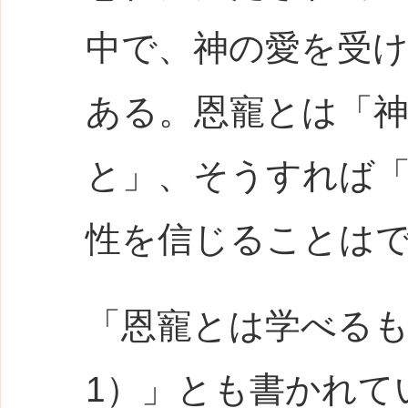
中で、神の愛を受
ある。恩寵とは「
と」、そうすれば
性を信じることはでき
「恩寵とは学べるもの
1）」とも書かれて