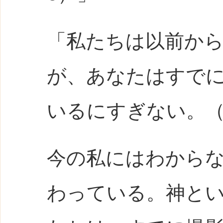
「私たちは以前か
が、あなたはすで
いるにすぎない。（L1
今の私にはわから
わっている。神と