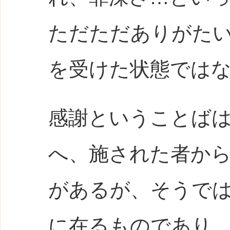
ただただありがた
を受けた状態では
感謝ということば
へ、施された者か
があるが、そうで
に在るものであり