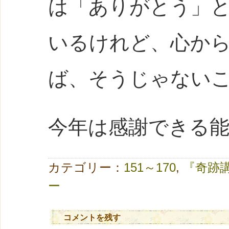
は「ありがとう」
いるけれど、心か
ば、そうじゃない
今年は感謝できる
カテゴリー：
151～170
,
『奇跡
ー
コメントを残す